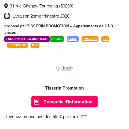
31 rue Chanzy, Tourcoing (59200)
Livraison 2ème trimestre 2028
proposé par
TISSERIN PROMOTION
– Appartements de 2 à 3
pièces
LANCEMENT COMMERCIAL
RE2020
LMNP
TVA 5.5%
LLI
JEANBRUN
PTZ
Tisserin Promotion
Demande d'information
Devenez propriétaire dès 595€ par mois !***