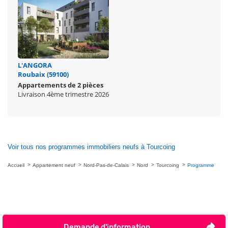
L'ANGORA
Roubaix (59100)
Appartements de 2 pièces
Livraison 4ème trimestre 2026
Voir tous nos programmes immobiliers neufs à Tourcoing
Accueil
Appartement neuf
Nord-Pas-de-Calais
Nord
Tourcoing
Programme
Demande d'information
Nous contacter
Je ne veux plus être contacté par téléphone