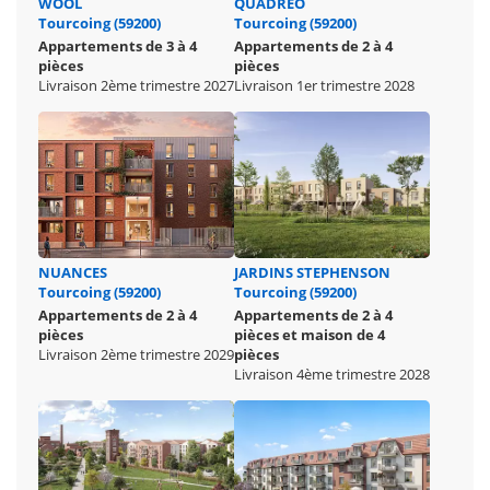
WOOL
QUADRÉO
Tourcoing (59200)
Tourcoing (59200)
Appartements de 3 à 4
Appartements de 2 à 4
pièces
pièces
Livraison 2ème trimestre 2027
Livraison 1er trimestre 2028
NUANCES
JARDINS STEPHENSON
Tourcoing (59200)
Tourcoing (59200)
Appartements de 2 à 4
Appartements de 2 à 4
pièces
pièces et maison de 4
Livraison 2ème trimestre 2029
pièces
Livraison 4ème trimestre 2028