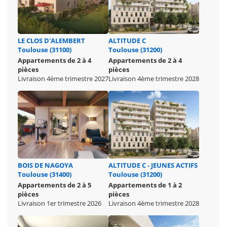
LE CLOS D'ALEMBERT
ALTITUDE C
Toulouse (31100)
Toulouse (31200)
Appartements de 2 à 4
Appartements de 2 à 4
pièces
pièces
Livraison 4ème trimestre 2027
Livraison 4ème trimestre 2028
BOIS DE NAGOYA
ALTITUDE C - JEUNES ACTIFS
Toulouse (31400)
Toulouse (31200)
Appartements de 2 à 5
Appartements de 1 à 2
pièces
pièces
Livraison 1er trimestre 2026
Livraison 4ème trimestre 2028