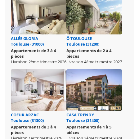
ALLÉE GLORIA
Ô TOULOUSE
Toulouse (31000)
Toulouse (31200)
Appartements de 3 à 4
Appartements de 2 à 4
pièces
pièces
Livraison 2ème trimestre 2026
Livraison 4ème trimestre 2027
COEUR ARZAC
CASA TRENDY
Toulouse (31300)
Toulouse (31400)
Appartements de 3 à 4
Appartements de 1 à 5
pièces
pièces
Livraison 1er trimestre 2026
Livraison 3ème trimestre 2028