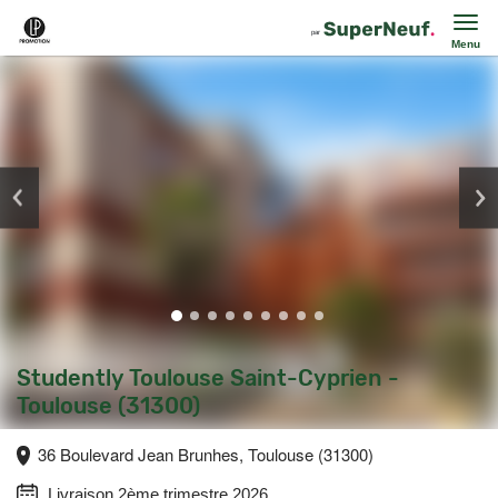
Menu
Studently Toulouse Saint-Cyprien -
Toulouse (31300)
36 Boulevard Jean Brunhes, Toulouse (31300)
Livraison 2ème trimestre 2026