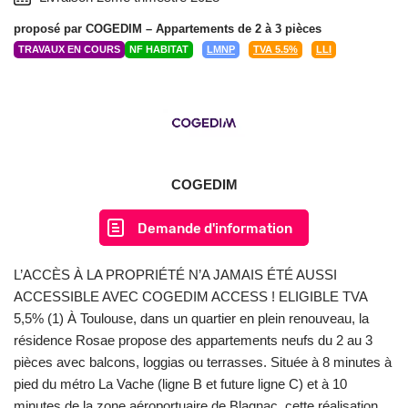
proposé par
COGEDIM
– Appartements de 2 à 3 pièces
TRAVAUX EN COURS
NF HABITAT
LMNP
TVA 5.5%
LLI
COGEDIM
Demande d'information
L’ACCÈS À LA PROPRIÉTÉ N’A JAMAIS ÉTÉ AUSSI
ACCESSIBLE AVEC COGEDIM ACCESS ! ELIGIBLE TVA
5,5% (1) À Toulouse, dans un quartier en plein renouveau, la
résidence Rosae propose des appartements neufs du 2 au 3
pièces avec balcons, loggias ou terrasses. Située à 8 minutes à
pied du métro La Vache (ligne B et future ligne C) et à 10
minutes de la zone aéroportuaire de Blagnac, cette réalisation