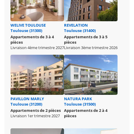
WELIVE TOULOUSE
REVELATION
Toulouse (31300)
Toulouse (31400)
Appartements de 3 à 4
Appartements de 3 à 5
pièces
pièces
Livraison 4ème trimestre 2027
Livraison 3ème trimestre 2026
PAVILLON MARLY
NATURA PARK
Toulouse (31200)
Toulouse (31500)
Appartements de 2 pièces
Appartements de 2 à 4
Livraison 1er trimestre 2027
pièces