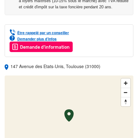
à loyers maîtrisés (10-15% sous le marché) avec TVA réduite
et crédit d'impôt sur la taxe foncière pendant 20 ans.
Être rappelé par un conseiller
Demander plus d’infos
Demande d'information
147 Avenue des Etats-Unis, Toulouse (31000)