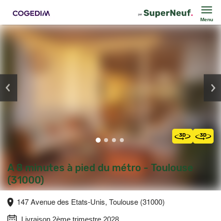
Menu
A 8 minutes à pied du métro - Toulouse
(31000)
147 Avenue des Etats-Unis, Toulouse (31000)
Livraison 2ème trimestre 2028