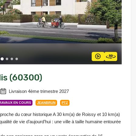
lis (60300)
)
Livraison 4ème trimestre 2027
RAVAUX EN COURS
JEANBRUN
PTZ
l proche du cœur historique A 30 km(a) de Roissy et 10 km(a)
qualité de vie d’aujourd’hui : une ville à taille humaine entourée