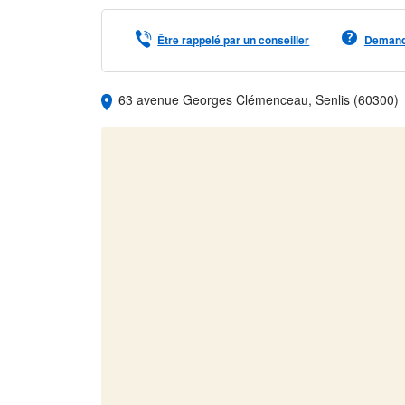
Être rappelé par un conseiller
Demande
63 avenue Georges Clémenceau, Senlis (60300)