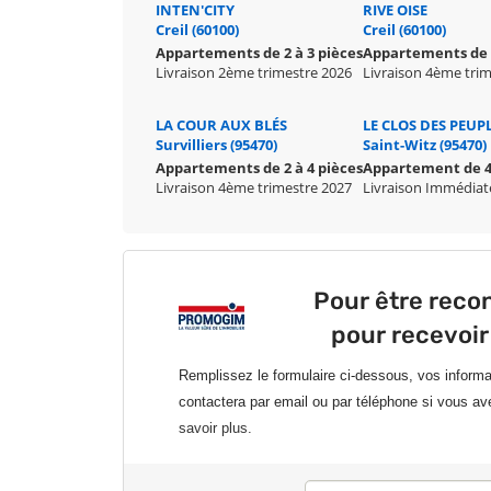
INTEN'CITY
RIVE OISE
Creil (60100)
Creil (60100)
Appartements de 2 à 3 pièces
Appartements de 3
Livraison 2ème trimestre 2026
Livraison 4ème tri
LA COUR AUX BLÉS
LE CLOS DES PEUP
Survilliers (95470)
Saint-Witz (95470)
Appartements de 2 à 4 pièces
Appartement de 4
Livraison 4ème trimestre 2027
Livraison Immédiat
Pour être rec
pour recevoir
Remplissez le formulaire ci-dessous, vos inform
contactera par email ou par téléphone si vous av
savoir plus.