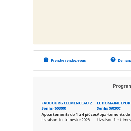
Prendre rendez-vous
Demande
Program
FAUBOURG CLEMENCEAU 2
LE DOMAINE D'OR
Senlis (60300)
Senlis (60300)
Appartements de 1 à 4 pièces
Appartements de 2
Livraison 1er trimestre 2028
Livraison 1er trime