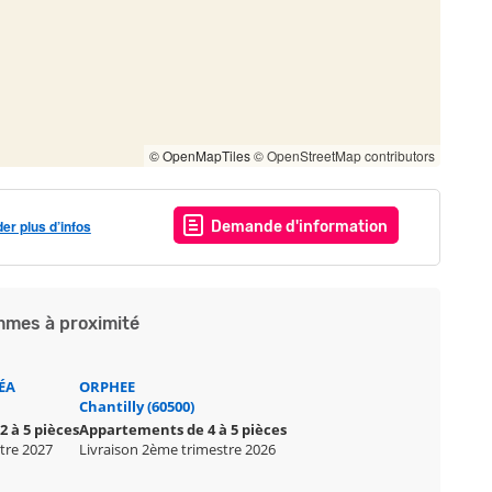
© OpenMapTiles
© OpenStreetMap contributors
r plus d’infos
Demande d'information
mes à proximité
ÉA
ORPHEE
Chantilly (60500)
 à 5 pièces
Appartements de 4 à 5 pièces
stre 2027
Livraison 2ème trimestre 2026