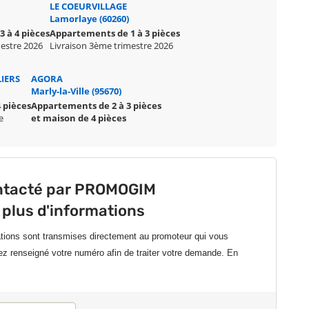
LE COEURVILLAGE
Lamorlaye (60260)
 à 4 pièces
Appartements de 1 à 3 pièces
mestre 2026
Livraison 3ème trimestre 2026
LIERS
AGORA
Marly-la-Ville (95670)
 pièces
Appartements de 2 à 3 pièces
e
et maison de 4 pièces
ontacté par PROMOGIM
 plus d'informations
ations sont transmises directement au promoteur qui vous
ez renseigné votre numéro afin de traiter votre demande.
En