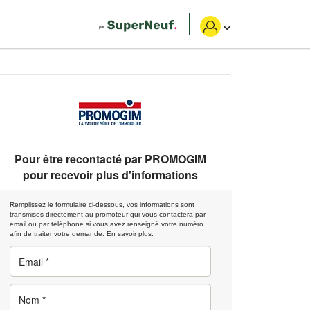
Pour être recontacté par
PROMOGIM
pour recevoir plus d'informations
Remplissez le formulaire ci-dessous, vos informations sont
transmises directement au promoteur qui vous contactera par
email ou par téléphone si vous avez renseigné votre numéro
afin de traiter votre demande.
En savoir plus.