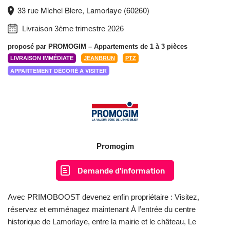
33 rue Michel Blere, Lamorlaye (60260)
Livraison 3ème trimestre 2026
proposé par
PROMOGIM
– Appartements de 1 à 3 pièces
LIVRAISON IMMÉDIATE
JEANBRUN
PTZ
APPARTEMENT DÉCORÉ À VISITER
Promogim
Demande d'information
Avec PRIMOBOOST devenez enfin propriétaire : Visitez,
réservez et emménagez maintenant À l’entrée du centre
historique de Lamorlaye, entre la mairie et le château, Le