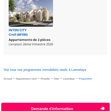
INTEN'CITY
Creil (60100)
Appartements de 2 pièces
Livraison 2ème trimestre 2026
Voir tous nos programmes immobiliers neufs à Lamorlaye
Accueil
Appartement neuf
Picardie
Oise
Lamorlaye
Programme
Demande d'information
Nous contacter
Je ne veux plus être contacté par téléphone