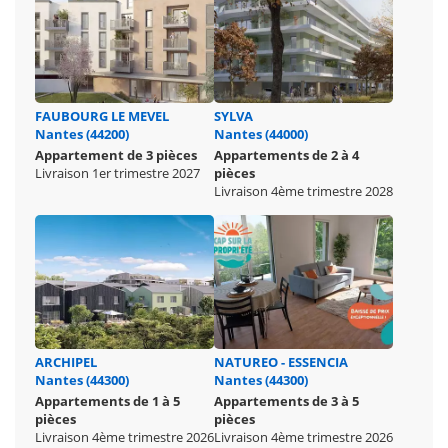
FAUBOURG LE MEVEL
SYLVA
Nantes (44200)
Nantes (44000)
Appartement de 3 pièces
Appartements de 2 à 4
Livraison 1er trimestre 2027
pièces
Livraison 4ème trimestre 2028
ARCHIPEL
NATUREO - ESSENCIA
Nantes (44300)
Nantes (44300)
Appartements de 1 à 5
Appartements de 3 à 5
pièces
pièces
Livraison 4ème trimestre 2026
Livraison 4ème trimestre 2026