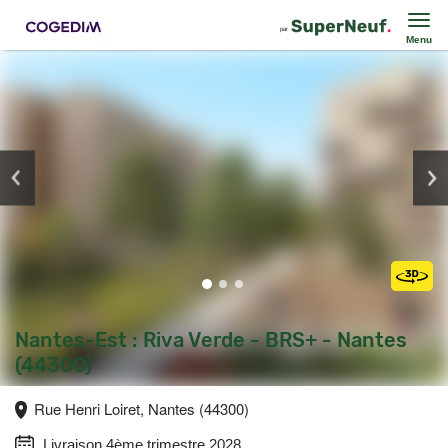
Menu
Nantes-Est : Riva Verde - BRS+ - Nantes
(44300)
Rue Henri Loiret, Nantes (44300)
Livraison 4ème trimestre 2028