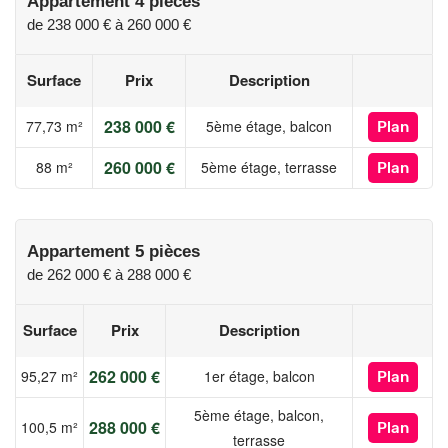
Appartement 4 pièces
de
238 000 €
à
260 000 €
Surface
Prix
Description
238 000 €
77,73 m²
5ème étage, balcon
Plan
260 000 €
88 m²
5ème étage, terrasse
Plan
Appartement 5 pièces
de
262 000 €
à
288 000 €
Surface
Prix
Description
262 000 €
95,27 m²
1er étage, balcon
Plan
5ème étage, balcon,
288 000 €
100,5 m²
Plan
terrasse