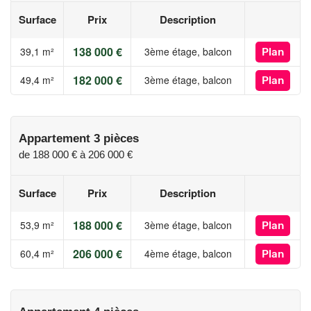
Surface
Prix
Description
138 000 €
39,1 m²
3ème étage, balcon
Plan
182 000 €
49,4 m²
3ème étage, balcon
Plan
Appartement 3 pièces
de
188 000 €
à
206 000 €
Surface
Prix
Description
188 000 €
53,9 m²
3ème étage, balcon
Plan
206 000 €
60,4 m²
4ème étage, balcon
Plan