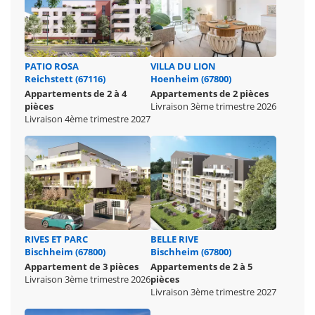
PATIO ROSA
VILLA DU LION
Reichstett (67116)
Hoenheim (67800)
Appartements de 2 à 4
Appartements de 2 pièces
pièces
Livraison 3ème trimestre 2026
Livraison 4ème trimestre 2027
RIVES ET PARC
BELLE RIVE
Bischheim (67800)
Bischheim (67800)
Appartement de 3 pièces
Appartements de 2 à 5
Livraison 3ème trimestre 2026
pièces
Livraison 3ème trimestre 2027