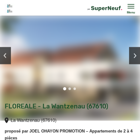
Menu
FLOREALE - La Wantzenau (67610)
La Wantzenau (67610)
proposé par
JOEL OHAYON PROMOTION
– Appartements de 2 à 4
pièces