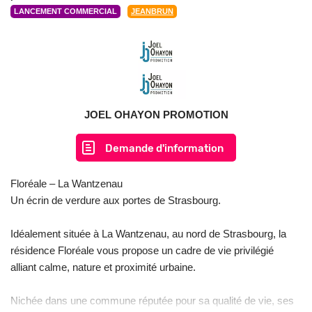
LANCEMENT COMMERCIAL
JEANBRUN
JOEL OHAYON PROMOTION
Demande d'information
Floréale – La Wantzenau
Un écrin de verdure aux portes de Strasbourg.
Idéalement située à La Wantzenau, au nord de Strasbourg, la
résidence Floréale vous propose un cadre de vie privilégié
alliant calme, nature et proximité urbaine.
Nichée dans une commune réputée pour sa qualité de vie, ses