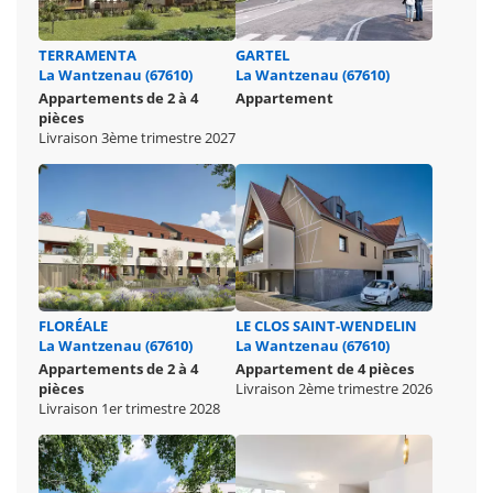
TERRAMENTA
GARTEL
La Wantzenau (67610)
La Wantzenau (67610)
Appartements de 2 à 4
Appartement
pièces
Livraison 3ème trimestre 2027
FLORÉALE
LE CLOS SAINT-WENDELIN
La Wantzenau (67610)
La Wantzenau (67610)
Appartements de 2 à 4
Appartement de 4 pièces
pièces
Livraison 2ème trimestre 2026
Livraison 1er trimestre 2028