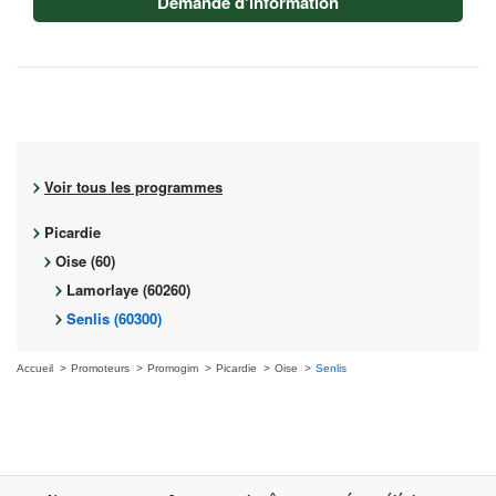
Demande d'information
Voir tous les programmes
Picardie
Oise (60)
Lamorlaye (60260)
Senlis (60300)
Accueil
Promoteurs
Promogim
Picardie
Oise
Senlis