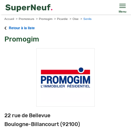
Menu
Accueil
Promoteurs
Promogim
Picardie
Oise
Senlis
Retour à la liste
Promogim
22 rue de Bellevue
Boulogne-Billancourt (92100)