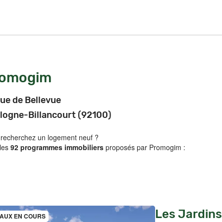
romogim
rue de Bellevue
logne-Billancourt (92100)
 recherchez un logement neuf ?
 les
92 programmes immobiliers
proposés par Promogim :
Les Jardins 
AUX EN COURS