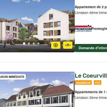
Appartement de 2 p
Livraison 4ème trime
Promogi
Demande d'infor
Le Coeurvil
AISON IMMÉDIATE
JEANBRUN
PTZ
Appartements de 1 
Livraison 3ème trime