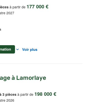
177 000 €
ièces
à partir de
stre 2027
m
mation
Voir plus
lage à Lamorlaye
198 000 €
à 3 pièces
à partir de
stre 2026