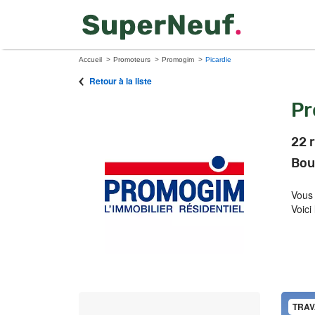
Accueil
Promoteurs
Promogim
Picardie
Retour à la liste
P
22 
Bou
Vous
Voici
TRAV