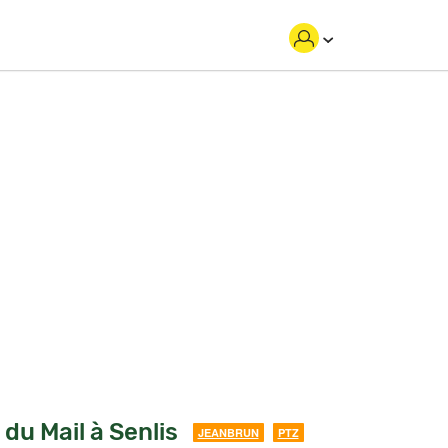
du Mail à Senlis
JEANBRUN
PTZ