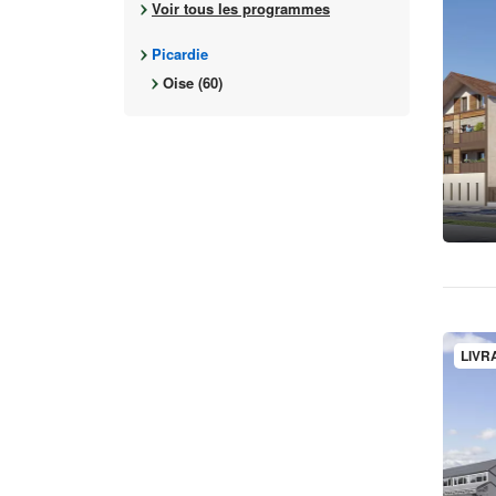
Voir tous les programmes
Picardie
Oise (60)
LIVR