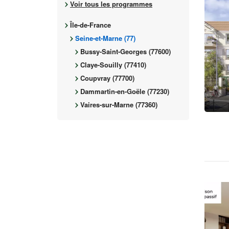
Voir tous les programmes
Île-de-France
Seine-et-Marne (77)
Bussy-Saint-Georges (77600)
Claye-Souilly (77410)
Coupvray (77700)
Dammartin-en-Goële (77230)
Vaires-sur-Marne (77360)