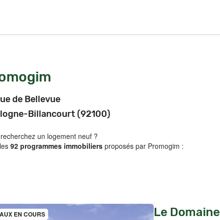
romogim
rue de Bellevue
logne-Billancourt (92100)
 recherchez un logement neuf ?
 les
92 programmes immobiliers
proposés par Promogim :
Le Domaine
AUX EN COURS