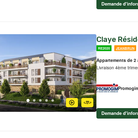
Demande d'infor
Claye Résid
RE2020
JEANBRUN
Appartements de 2 
Livraison 4ème trime
Promogi
Demande d'infor