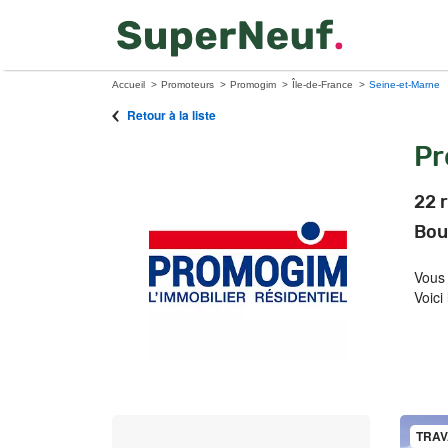
Accueil
Promoteurs
Promogim
Île-de-France
Seine-et-Marne
Retour à la liste
P
22 
Bou
Vous
Voici
TRAV