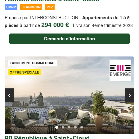
LMNP
JEANBRUN
PTZ
Proposé par INTERCONSTRUCTION -
Appartements de 1 à 5
294 000 €
pièces
à partir de
-
Livraison 4ème trimestre 2028
Demande d'information
LANCEMENT COMMERCIAL
OFFRE SPÉCIALE
90 République à Saint-Cloud