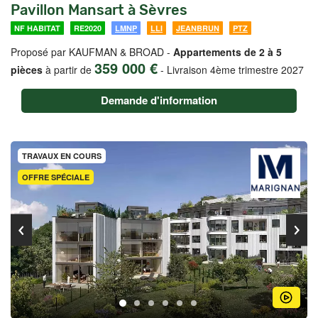
Pavillon Mansart à Sèvres
NF HABITAT
RE2020
LMNP
LLI
JEANBRUN
PTZ
Proposé par KAUFMAN & BROAD -
Appartements de 2 à 5
359 000 €
pièces
à partir de
-
Livraison 4ème trimestre 2027
Demande d'information
TRAVAUX EN COURS
OFFRE SPÉCIALE