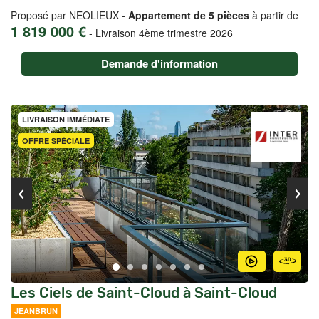
Proposé par NEOLIEUX -
Appartement de 5 pièces
à partir de
1 819 000 €
-
Livraison 4ème trimestre 2026
Demande d'information
LIVRAISON IMMÉDIATE
OFFRE SPÉCIALE
Les Ciels de Saint-Cloud à Saint-Cloud
JEANBRUN