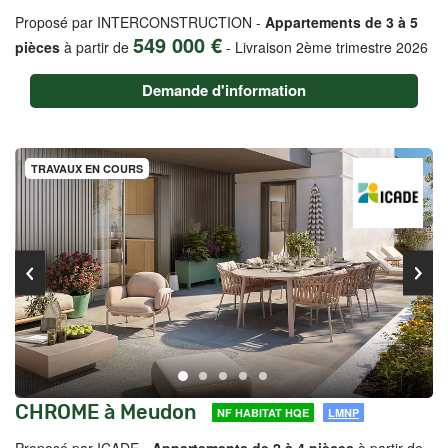
Proposé par INTERCONSTRUCTION -
Appartements de 3 à 5
549 000 €
pièces
à partir de
-
Livraison 2ème trimestre 2026
Demande d'information
TRAVAUX EN COURS
CHROME à Meudon
NF HABITAT HQE
LMNP