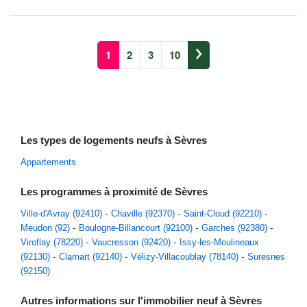
1
2
3
10
Les types de logements neufs à Sèvres
Appartements
Les programmes à proximité de Sèvres
Ville-d'Avray (92410)
Chaville (92370)
Saint-Cloud (92210)
Meudon (92)
Boulogne-Billancourt (92100)
Garches (92380)
Viroflay (78220)
Vaucresson (92420)
Issy-les-Moulineaux
(92130)
Clamart (92140)
Vélizy-Villacoublay (78140)
Suresnes
(92150)
Autres informations sur l'immobilier neuf à Sèvres