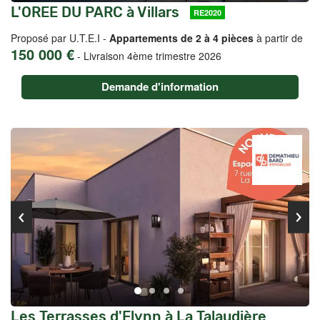
L'OREE DU PARC à Villars
RE2020
Proposé par U.T.E.I -
Appartements de 2 à 4 pièces
à partir de
150 000 €
-
Livraison 4ème trimestre 2026
Demande d'information
Les Terrasses d'Elynn à La Talaudière