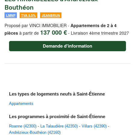
Bouthéon
LMNP
TVA 5.5%
JEANBRUN
Proposé par VINCI IMMOBILIER -
Appartements de 2 à 4
137 000 €
pièces
à partir de
-
Livraison 4ème trimestre 2027
Demande d'information
Les types de logements neufs à Saint-Étienne
Appartements
Les programmes à proximité de Saint-Étienne
Roanne (42300)
La Talaudière (42350)
Villars (42390)
Andrézieux-Bouthéon (42160)