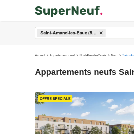
Saint-Amand-les-Eaux (59230)
×
Accueil
Appartement neuf
Nord-Pas-de-Calais
Nord
Saint-A
Appartements neufs Sai
OFFRE SPÉCIALE