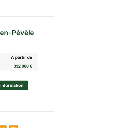
-en-Pévèle
À partir de
332 000 €
information