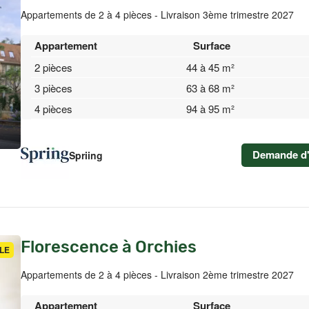
Appartements de 2 à 4 pièces - Livraison 3ème trimestre 2027
Appartement
Surface
2 pièces
44 à 45 m²
3 pièces
63 à 68 m²
4 pièces
94 à 95 m²
Demande d'
Spriing
Florescence à Orchies
LE
Appartements de 2 à 4 pièces - Livraison 2ème trimestre 2027
Appartement
Surface