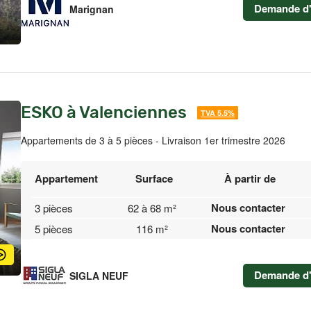
Demande d'
Marignan
ESKO à Valenciennes
TVA 5.5%
Appartements de 3 à 5 pièces - Livraison 1er trimestre 2026
Appartement
Surface
À partir de
Nous contacter
3 pièces
62 à 68 m²
Nous contacter
5 pièces
116 m²
Demande d'
SIGLA NEUF