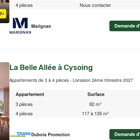
4 pièces
Nous contacter
Demande d'
Marignan
La Belle Allée à Cysoing
Appartements de 3 à 4 pièces - Livraison 2ème trimestre 2027
Appartement
Surface
3 pièces
82 m²
4 pièces
117 à 135 m²
Demande d'
Dubois Promotion