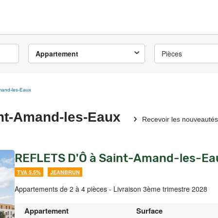
Appartement
Pièces
mand-les-Eaux
nt-Amand-les-Eaux
Recevoir les nouveautés
REFLETS D'Ô à Saint-Amand-les-Ea
TVA 5.5%
JEANBRUN
Appartements de 2 à 4 pièces - Livraison 3ème trimestre 2028
Appartement
Surface