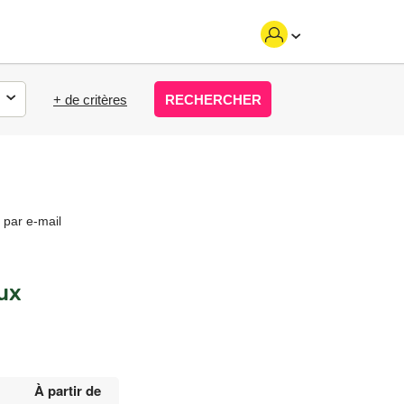
+ de critères
RECHERCHER
 par e-mail
ux
À partir de