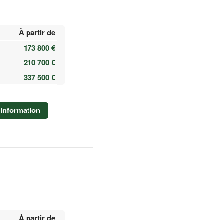
À partir de
173 800 €
210 700 €
337 500 €
information
À partir de