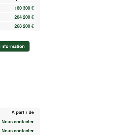
180 300 €
204 200 €
268 200 €
information
À partir de
Nous contacter
Nous contacter