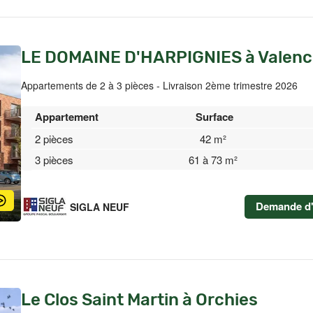
LE DOMAINE D'HARPIGNIES à Valenc
Appartements de 2 à 3 pièces - Livraison 2ème trimestre 2026
Appartement
Surface
2 pièces
42 m²
3 pièces
61 à 73 m²
Demande d'
SIGLA NEUF
Le Clos Saint Martin à Orchies