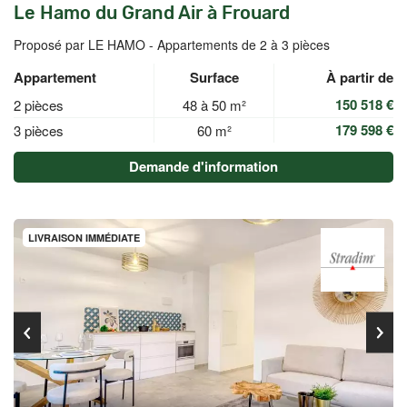
Le Hamo du Grand Air à Frouard
Proposé par LE HAMO -
Appartements de 2 à 3 pièces
Appartement
Surface
À partir de
150 518 €
2 pièces
48 à 50 m²
179 598 €
3 pièces
60 m²
Demande d'information
LIVRAISON IMMÉDIATE