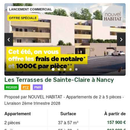
LANCEMENT COMMERCIAL
OFFRE SPÉCIALE
Les Terrasses de Sainte-Claire à Nancy
RE2020
PTZ
PMR
Proposé par NOUVEL HABITAT -
Appartements de 2 à 5 pièces -
Livraison 2ème trimestre 2028
Appartement
Surface
À partir de
157 900 €
2 pièces
37 à 57 m²