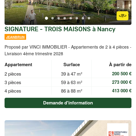
SIGNATURE - TROIS MAISONS à Nancy
JEANBRUN
Proposé par VINCI IMMOBILIER -
Appartements de 2 à 4 pièces -
Livraison 4ème trimestre 2028
Appartement
Surface
À partir de
200 500 €
2 pièces
39 à 47 m²
273 000 €
3 pièces
59 à 63 m²
413 000 €
4 pièces
86 à 88 m²
Demande d'information