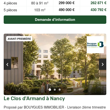
299 000 €
262 871 €
4 pièces
80 à 91 m²
490 000 €
430 792 €
5 pièces
103 m²
Demande d'information
AVANT-PREMIÈRE
Le Clos d'Armand à Nancy
Proposé par BOUYGUES IMMOBILIER -
Livraison 2ème trimestre