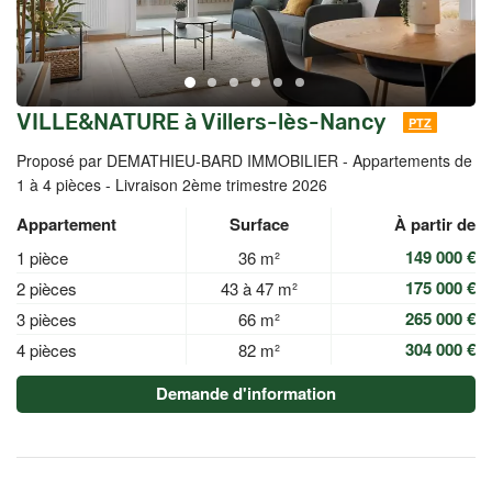
VILLE&NATURE à Villers-lès-Nancy
PTZ
Proposé par DEMATHIEU-BARD IMMOBILIER -
Appartements de
1 à 4 pièces - Livraison 2ème trimestre 2026
Appartement
Surface
À partir de
149 000 €
1 pièce
36 m²
175 000 €
2 pièces
43 à 47 m²
265 000 €
3 pièces
66 m²
304 000 €
4 pièces
82 m²
Demande d'information