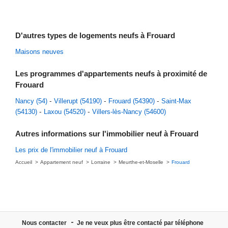
D'autres types de logements neufs à Frouard
Maisons neuves
Les programmes d'appartements neufs à proximité de
Frouard
Nancy (54)
Villerupt (54190)
Frouard (54390)
Saint-Max
(54130)
Laxou (54520)
Villers-lès-Nancy (54600)
Autres informations sur l'immobilier neuf à Frouard
Les prix de l'immobilier neuf à Frouard
Accueil
Appartement neuf
Lorraine
Meurthe-et-Moselle
Frouard
Nous contacter
Je ne veux plus être contacté par téléphone