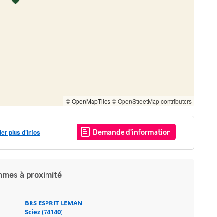
© OpenMapTiles
© OpenStreetMap contributors
r plus d’infos
Demande d'information
mes à proximité
BRS ESPRIT LEMAN
Sciez (74140)