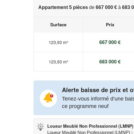
Appartement 5 pièces
de
667 000 €
à
683 0
Surface
Prix
667 000 €
123,93 m²
683 000 €
123,93 m²
Alerte baisse de prix et o
Tenez-vous informé d’une baiss
ce programme neuf
Loueur Meublé Non Professionnel (LMNP)
Loueur Meublé Non Professionnel (LMNP) : St