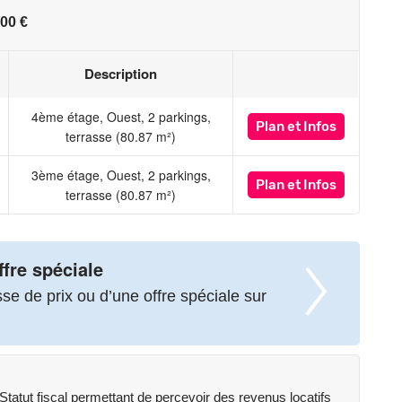
00 €
Description
4ème étage, Ouest, 2 parkings,
Plan
et Infos
terrasse (80.87 m²)
3ème étage, Ouest, 2 parkings,
Plan
et Infos
terrasse (80.87 m²)
ffre spéciale
e de prix ou d’une offre spéciale sur
atut fiscal permettant de percevoir des revenus locatifs