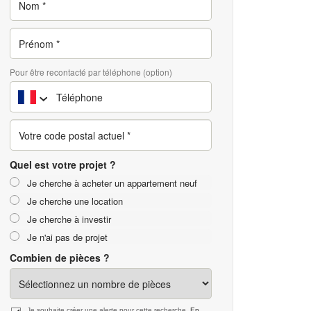
Pour être recontacté par téléphone (option)
Quel est votre projet ?
Je cherche à acheter un appartement neuf
Je cherche une location
Je cherche à investir
Je n'ai pas de projet
Combien de pièces ?
Je souhaite créer une alerte pour cette recherche.
En