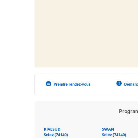
Prendre rendez-vous
Demande
Program
RIVESUD
SWAN
Sciez (74140)
Sciez (74140)