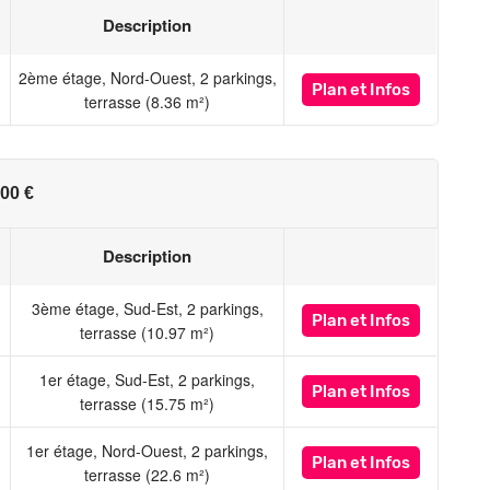
Description
st exposé sont disponibles sur le site Géorisques :
2ème étage, Nord-Ouest, 2 parkings,
Plan
et Infos
terrasse (8.36 m²)
00 €
Description
3ème étage, Sud-Est, 2 parkings,
Plan
et Infos
terrasse (10.97 m²)
1er étage, Sud-Est, 2 parkings,
Plan
et Infos
terrasse (15.75 m²)
1er étage, Nord-Ouest, 2 parkings,
Plan
et Infos
terrasse (22.6 m²)