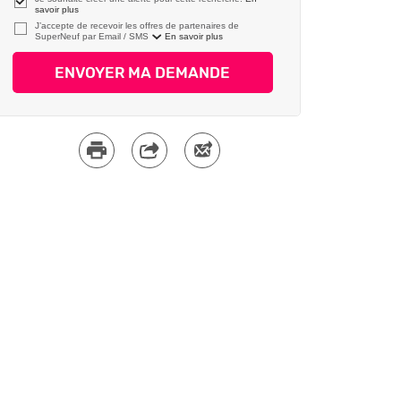
savoir plus
J’accepte de recevoir les offres de partenaires de
SuperNeuf par
En savoir plus
ENVOYER MA DEMANDE