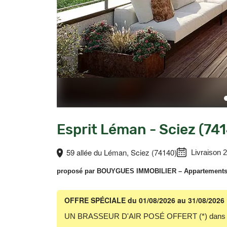
Esprit Léman - Sciez (74
59 allée du Léman, Sciez (74140)
Livraison 
proposé par
BOUYGUES IMMOBILIER
– Appartements 
OFFRE SPÉCIALE
du 01/08/2026 au 31/08/2026
UN BRASSEUR D'AIR POSÉ OFFERT (*) dans ch