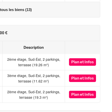
 tous les biens (13)
00 €
Description
2ème étage, Sud-Est, 2 parkings,
Plan
et Infos
terrasse (19.26 m²)
3ème étage, Sud-Est, 2 parkings,
Plan
et Infos
terrasse (11.62 m²)
2ème étage, Sud-Est, 2 parkings,
Plan
et Infos
terrasse (19.3 m²)