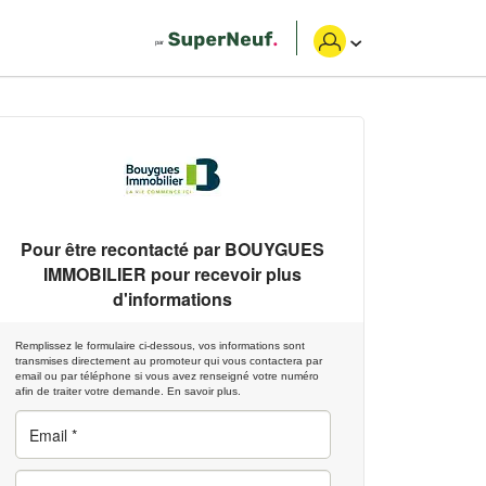
Pour être recontacté par
BOUYGUES
IMMOBILIER
pour recevoir plus
d'informations
Remplissez le formulaire ci-dessous, vos informations sont
transmises directement au promoteur qui vous contactera par
email ou par téléphone si vous avez renseigné votre numéro
afin de traiter votre demande.
En savoir plus.