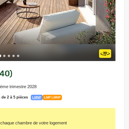
140)
2ème trimestre 2028
de 2 à 5 pièces
LMNP
LMP LMNP
aque chambre de votre logement