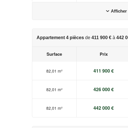
Afficher
Appartement 4 pièces
de
411 900 €
à
442 0
Surface
Prix
411 900 €
82,01 m²
426 000 €
82,01 m²
442 000 €
82,01 m²