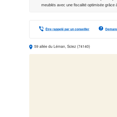
meublés avec une fiscalité optimisée grâce à 
Être rappelé par un conseiller
Demande
59 allée du Léman, Sciez (74140)