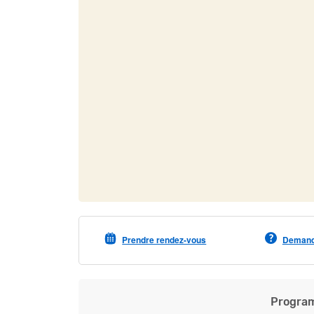
Prendre rendez-vous
Demande
Program