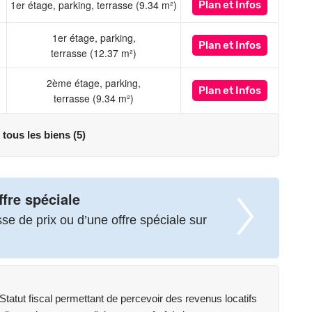
1er étage, parking, terrasse (9.34 m²)
Plan
et Infos
1er étage, parking,
Plan
et Infos
terrasse (12.37 m²)
2ème étage, parking,
Plan
et Infos
terrasse (9.34 m²)
 tous les biens (5)
ffre spéciale
e de prix ou d’une offre spéciale sur
atut fiscal permettant de percevoir des revenus locatifs