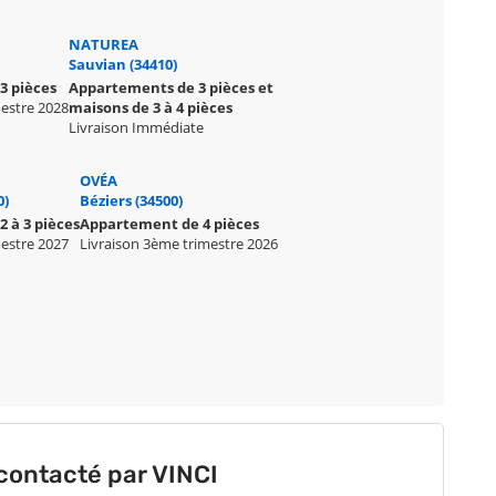
NATUREA
Sauvian (34410)
3 pièces
Appartements de 3 pièces et
mestre 2028
maisons de 3 à 4 pièces
Livraison Immédiate
OVÉA
0)
Béziers (34500)
 à 3 pièces
Appartement de 4 pièces
mestre 2027
Livraison 3ème trimestre 2026
contacté par VINCI