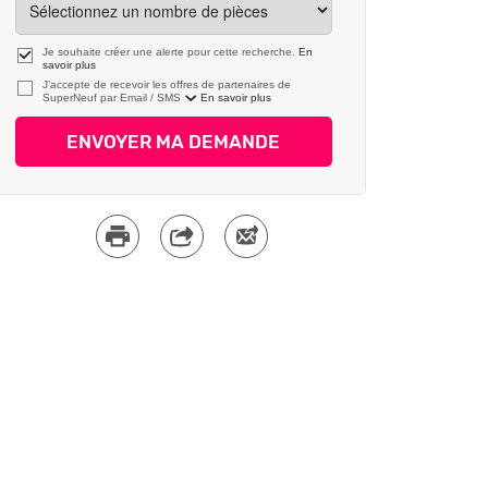
Je souhaite créer une alerte pour cette recherche.
En
savoir plus
J’accepte de recevoir les offres de partenaires de
SuperNeuf par
En savoir plus
ENVOYER MA DEMANDE