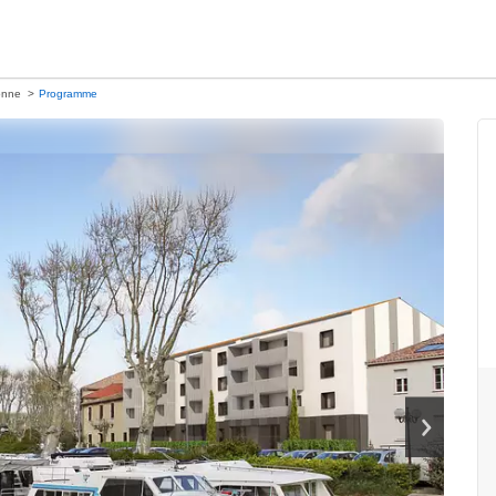
onne
Programme