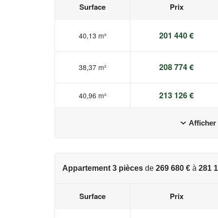
Surface
Prix
201 440 €
40,13 m²
208 774 €
38,37 m²
213 126 €
40,96 m²
Afficher
Appartement 3 pièces
de
269 680 €
à
281 1
Surface
Prix