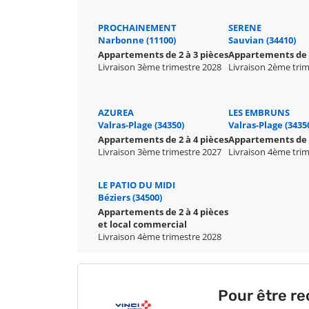
PROCHAINEMENT
SERENE
Narbonne (11100)
Sauvian (34410)
Appartements de 2 à 3 pièces
Appartements de 
Livraison 3ème trimestre 2028
Livraison 2ème tri
AZUREA
LES EMBRUNS
Valras-Plage (34350)
Valras-Plage (3435
Appartements de 2 à 4 pièces
Appartements de 2
Livraison 3ème trimestre 2027
Livraison 4ème tri
LE PATIO DU MIDI
Béziers (34500)
Appartements de 2 à 4 pièces
et local commercial
Livraison 4ème trimestre 2028
Pour être re