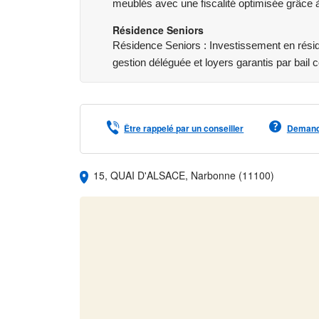
meublés avec une fiscalité optimisée grâce à 
Résidence Seniors
Résidence Seniors : Investissement en rés
gestion déléguée et loyers garantis par bail
Être rappelé par un conseiller
Demande
15, QUAI D'ALSACE, Narbonne (11100)