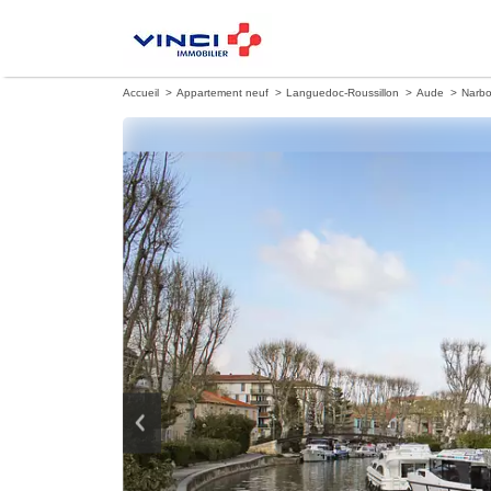
Accueil
Appartement neuf
Languedoc-Roussillon
Aude
Narb