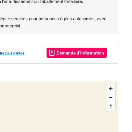
l'amortissement ou l'abattement forfaitaire.
idence services pour personnes âgées autonomes, avec
 commercial.
r plus d’infos
Demande d'information