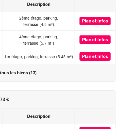
Description
2ème étage, parking,
Plan
et Infos
terrasse (4.5 m²)
4ème étage, parking,
Plan
et Infos
terrasse (5.7 m²)
1er étage, parking, terrasse (5.45 m²)
Plan
et Infos
 tous les biens (13)
73 €
Description