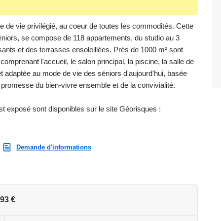
re de vie privilégié, au coeur de toutes les commodités. Cette
éniors, se compose de 118 appartements, du studio au 3
isants et des terrasses ensoleillées. Près de 1000 m² sont
comprenant l'accueil, le salon principal, la piscine, la salle de
 et adaptée au mode de vie des séniors d'aujourd'hui, basée
la promesse du bien-vivre ensemble et de la convivialité.
st exposé sont disponibles sur le site Géorisques :
Demande d'informations
93 €