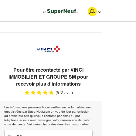
Pour être recontacté par
VINCI
IMMOBILIER ET GROUPE SM
pour
recevoir plus d'informations
(812 avis)
Les informations personnelles recueillies sur ce formulaire sont
enregistrées par SuperNeuf.com en vue de leur transmission
au promoteur afin qu'il vous contacte par email ou par
téléphone si vous avez renseigné votre numéro afin de traiter
votre demande.
Voir notre charte des données personnelles.