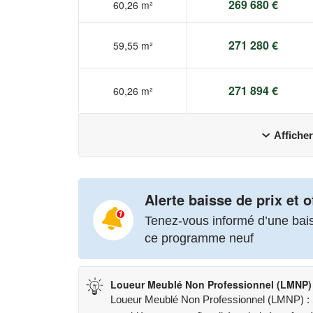
269 680 €
60,26 m²
271 280 €
59,55 m²
271 894 €
60,26 m²
Afficher
Alerte baisse de prix et o
Tenez-vous informé d’une baiss
ce programme neuf
Loueur Meublé Non Professionnel (LMNP)
Loueur Meublé Non Professionnel (LMNP) : St