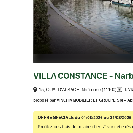
VILLA CONSTANCE - Narb
15, QUAI D'ALSACE, Narbonne (11100)
Livr
proposé par
VINCI IMMOBILIER ET GROUPE SM
– App
OFFRE SPÉCIALE
du 01/08/2026 au 31/08/2026
Profitez des frais de notaire offerts* sur cette rés