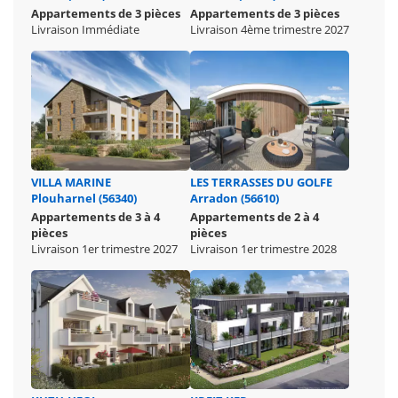
Appartements de 3 pièces
Appartements de 3 pièces
Livraison Immédiate
Livraison 4ème trimestre 2027
VILLA MARINE
LES TERRASSES DU GOLFE
Plouharnel (56340)
Arradon (56610)
Appartements de 3 à 4
Appartements de 2 à 4
pièces
pièces
Livraison 1er trimestre 2027
Livraison 1er trimestre 2028