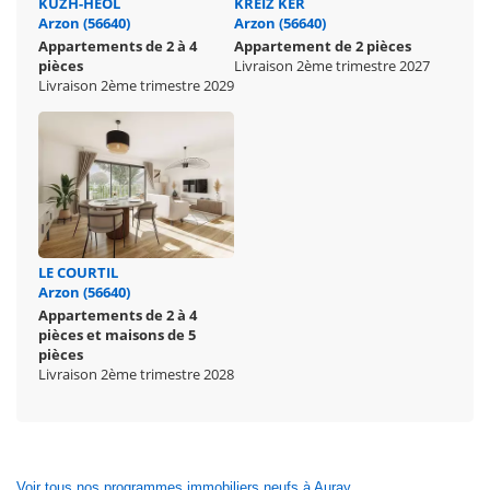
KUZH-HEOL
KREIZ KER
Arzon (56640)
Arzon (56640)
Appartements de 2 à 4
Appartement de 2 pièces
pièces
Livraison 2ème trimestre 2027
Livraison 2ème trimestre 2029
LE COURTIL
Arzon (56640)
Appartements de 2 à 4
pièces et maisons de 5
pièces
Livraison 2ème trimestre 2028
Voir tous nos programmes immobiliers neufs à Auray