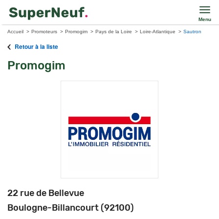
Menu
Accueil
Promoteurs
Promogim
Pays de la Loire
Loire-Atlantique
Sautron
Retour à la liste
Promogim
22 rue de Bellevue
Boulogne-Billancourt (92100)