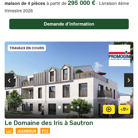
295 000 €
maison de 4 pièces
à partir de
-
Livraison 4ème
trimestre 2026
Demande d'information
TRAVAUX EN COURS
Le Domaine des Iris à Sautron
LLI
JEANBRUN
PTZ