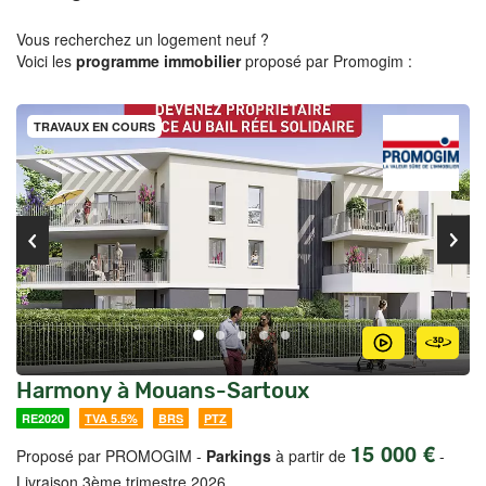
Vous recherchez un logement neuf ?
Voici les
programme immobilier
proposé par Promogim :
TRAVAUX EN COURS
Harmony à Mouans-Sartoux
RE2020
TVA 5.5%
BRS
PTZ
15 000 €
Proposé par PROMOGIM -
Parkings
à partir de
-
Livraison 3ème trimestre 2026