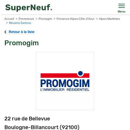
Menu
Accueil
Promoteurs
Promogim
Provence-Alpes-Côte d'Azur
Alpes-Maritimes
Mouans-Sartoux
Retour à la liste
Promogim
22 rue de Bellevue
Boulogne-Billancourt (92100)