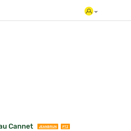
 au Cannet
JEANBRUN
PTZ