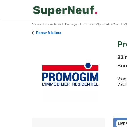
Accueil
Promoteurs
Promogim
Provence-Alpes-Côte d'Azur
Al
Retour à la liste
P
22 
Bou
Vous
Voici
LIVR