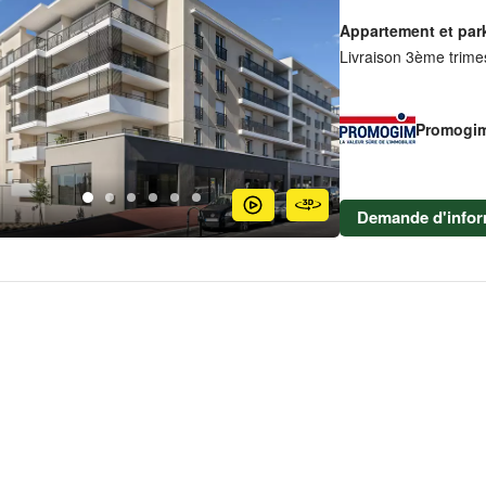
Appartement et par
Livraison 3ème trime
Promogi
Demande d'infor