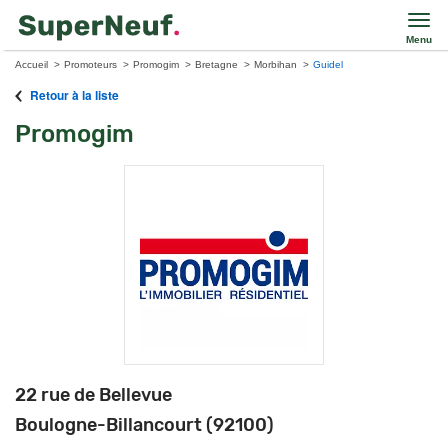
Menu
Accueil
Promoteurs
Promogim
Bretagne
Morbihan
Guidel
Retour à la liste
Promogim
22 rue de Bellevue
Boulogne-Billancourt (92100)