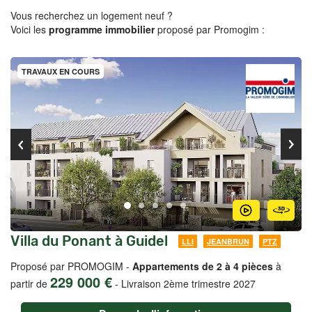
Vous recherchez un logement neuf ?
Voici les
programme immobilier
proposé par Promogim :
TRAVAUX EN COURS
Villa du Ponant à Guidel
LLI
JEANBRUN
PTZ
Proposé par PROMOGIM -
Appartements de 2 à 4 pièces
à
229 000 €
partir de
-
Livraison 2ème trimestre 2027