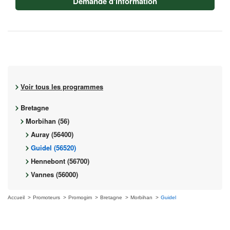
Demande d'information
Voir tous les programmes
Bretagne
Morbihan (56)
Auray (56400)
Guidel (56520)
Hennebont (56700)
Vannes (56000)
Accueil
Promoteurs
Promogim
Bretagne
Morbihan
Guidel