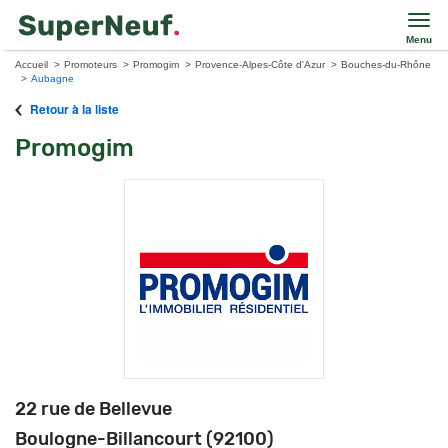
Menu
Accueil
Promoteurs
Promogim
Provence-Alpes-Côte d'Azur
Bouches-du-Rhône
Aubagne
Retour à la liste
Promogim
22 rue de Bellevue
Boulogne-Billancourt (92100)