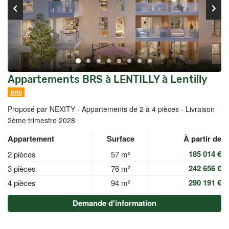
Appartements BRS à LENTILLY à Lentilly
BRS
Proposé par NEXITY -
Appartements de 2 à 4 pièces - Livraison
2ème trimestre 2028
Appartement
Surface
À partir de
185 014 €
2 pièces
57 m²
242 656 €
3 pièces
76 m²
290 191 €
4 pièces
94 m²
Demande d'information