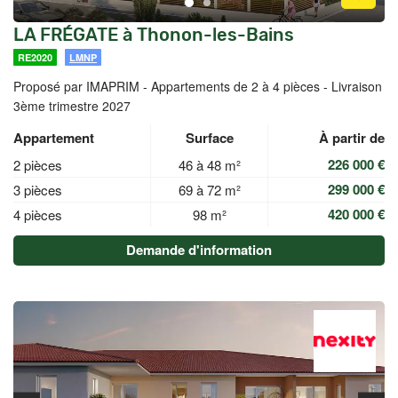
LA FRÉGATE à Thonon-les-Bains
RE2020
LMNP
Proposé par IMAPRIM -
Appartements de 2 à 4 pièces - Livraison
3ème trimestre 2027
Appartement
Surface
À partir de
226 000 €
2 pièces
46 à 48 m²
299 000 €
3 pièces
69 à 72 m²
420 000 €
4 pièces
98 m²
Demande d'information