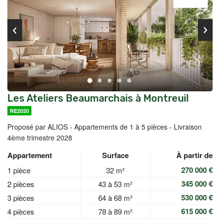
Les Ateliers Beaumarchais à Montreuil
RE2020
Proposé par ALIOS -
Appartements de 1 à 5 pièces - Livraison
4ème trimestre 2028
Appartement
Surface
À partir de
270 000 €
1 pièce
32 m²
345 000 €
2 pièces
43 à 53 m²
530 000 €
3 pièces
64 à 68 m²
615 000 €
4 pièces
78 à 89 m²