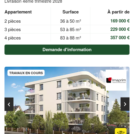
Livraison 4ème trimestre 2028
Appartement
Surface
À partir de
169 000 €
2 pièces
36 à 50 m²
229 000 €
3 pièces
53 à 85 m²
357 000 €
4 pièces
83 à 88 m²
Demande d'information
TRAVAUX EN COURS