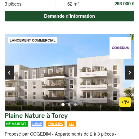
293 000 €
3 pièces
62 m²
Demande d'information
LANCEMENT COMMERCIAL
Plaine Nature à Torcy
NF HABITAT
LMNP
TVA 5.5%
LLI
Proposé par COGEDIM -
Appartements de 2 à 3 pièces -