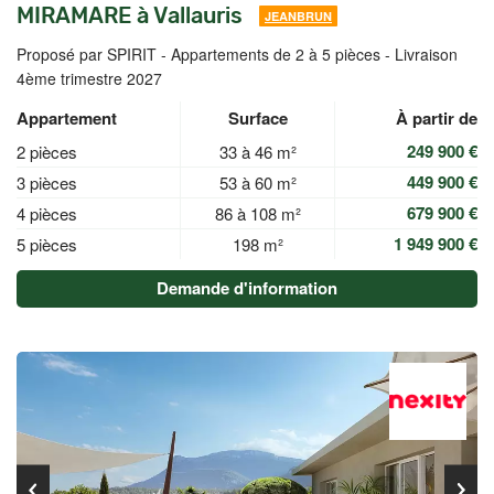
MIRAMARE à Vallauris
JEANBRUN
Proposé par SPIRIT -
Appartements de 2 à 5 pièces - Livraison
4ème trimestre 2027
Appartement
Surface
À partir de
249 900 €
2 pièces
33 à 46 m²
449 900 €
3 pièces
53 à 60 m²
679 900 €
4 pièces
86 à 108 m²
1 949 900 €
5 pièces
198 m²
Demande d'information