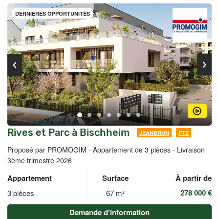
DERNIÈRES OPPORTUNITÉS
Rives et Parc à Bischheim
JEANBRUN
PTZ
Proposé par PROMOGIM -
Appartement de 3 pièces - Livraison
3ème trimestre 2026
Appartement
Surface
À partir de
278 000 €
3 pièces
67 m²
Demande d'information