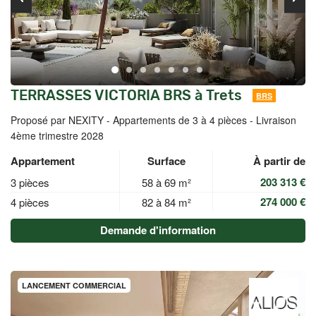
TERRASSES VICTORIA BRS à Trets
BRS
Proposé par NEXITY -
Appartements de 3 à 4 pièces - Livraison
4ème trimestre 2028
Appartement
Surface
À partir de
203 313 €
3 pièces
58 à 69 m²
274 000 €
4 pièces
82 à 84 m²
Demande d'information
LANCEMENT COMMERCIAL