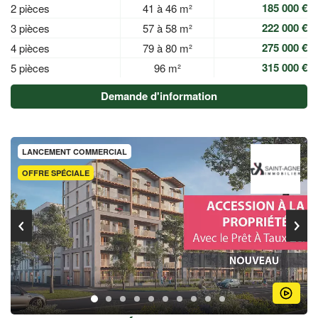
185 000 €
2 pièces
41 à 46 m²
222 000 €
3 pièces
57 à 58 m²
275 000 €
4 pièces
79 à 80 m²
315 000 €
5 pièces
96 m²
Demande d'information
LANCEMENT COMMERCIAL
OFFRE SPÉCIALE