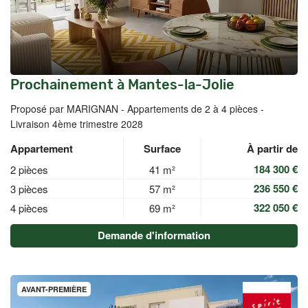
Prochainement à Mantes-la-Jolie
Proposé par MARIGNAN -
Appartements de 2 à 4 pièces -
Livraison 4ème trimestre 2028
Appartement
Surface
À partir de
184 300 €
2 pièces
41 m²
236 550 €
3 pièces
57 m²
322 050 €
4 pièces
69 m²
Demande d'information
AVANT-PREMIÈRE