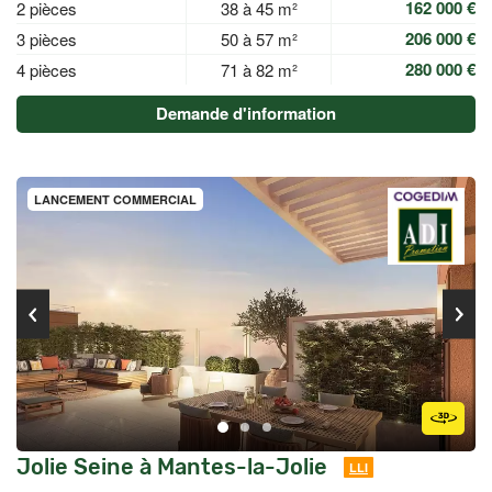
162 000 €
2 pièces
38 à 45 m²
206 000 €
3 pièces
50 à 57 m²
280 000 €
4 pièces
71 à 82 m²
Demande d'information
LANCEMENT COMMERCIAL
Jolie Seine à Mantes-la-Jolie
LLI