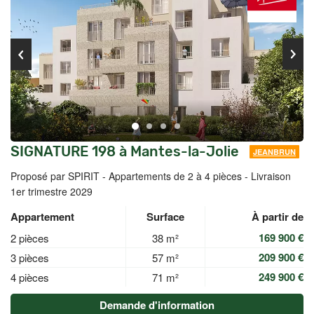
SIGNATURE 198 à Mantes-la-Jolie
JEANBRUN
Proposé par SPIRIT -
Appartements de 2 à 4 pièces - Livraison
1er trimestre 2029
Appartement
Surface
À partir de
169 900 €
2 pièces
38 m²
209 900 €
3 pièces
57 m²
249 900 €
4 pièces
71 m²
Demande d'information