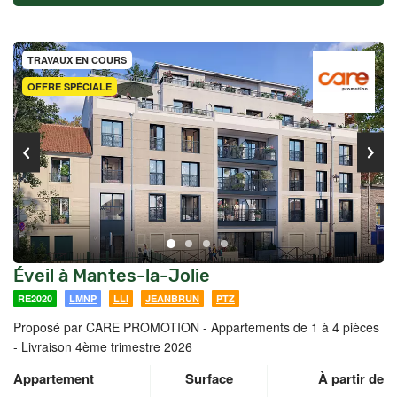
TRAVAUX EN COURS
OFFRE SPÉCIALE
Éveil à Mantes-la-Jolie
RE2020
LMNP
LLI
JEANBRUN
PTZ
Proposé par CARE PROMOTION -
Appartements de 1 à 4 pièces
- Livraison 4ème trimestre 2026
Appartement
Surface
À partir de