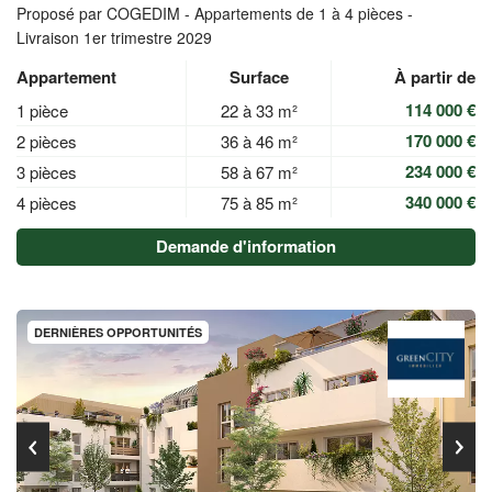
Proposé par COGEDIM -
Appartements de 1 à 4 pièces -
Livraison 1er trimestre 2029
Appartement
Surface
À partir de
114 000 €
1 pièce
22 à 33 m²
170 000 €
2 pièces
36 à 46 m²
234 000 €
3 pièces
58 à 67 m²
340 000 €
4 pièces
75 à 85 m²
Demande d'information
DERNIÈRES OPPORTUNITÉS