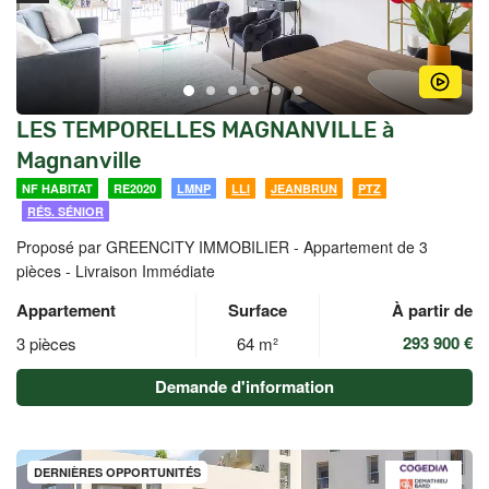
LES TEMPORELLES MAGNANVILLE à
Magnanville
NF HABITAT
RE2020
LMNP
LLI
JEANBRUN
PTZ
RÉS. SÉNIOR
Proposé par GREENCITY IMMOBILIER -
Appartement de 3
pièces - Livraison Immédiate
Appartement
Surface
À partir de
293 900 €
3 pièces
64 m²
Demande d'information
DERNIÈRES OPPORTUNITÉS