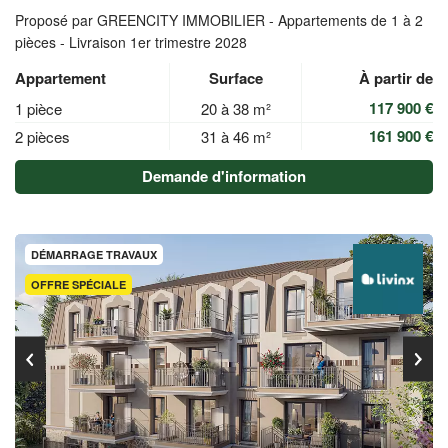
Proposé par GREENCITY IMMOBILIER -
Appartements de 1 à 2
pièces - Livraison 1er trimestre 2028
Appartement
Surface
À partir de
117 900 €
1 pièce
20 à 38 m²
161 900 €
2 pièces
31 à 46 m²
Demande d'information
DÉMARRAGE TRAVAUX
OFFRE SPÉCIALE