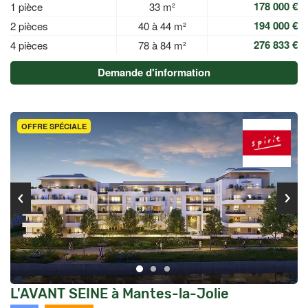
178 000 €
1 pièce
33 m²
194 000 €
2 pièces
40 à 44 m²
276 833 €
4 pièces
78 à 84 m²
Demande d'information
OFFRE SPÉCIALE
L'AVANT SEINE à Mantes-la-Jolie