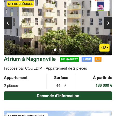
OFFRE SPÉCIALE
Atrium à Magnanville
NF HABITAT
LMNP
LLI
Proposé par COGEDIM -
Appartement de 2 pièces
Appartement
Surface
À partir de
186 000 €
2 pièces
44 m²
Demande d'information
LANCEMENT COMMERCIAL