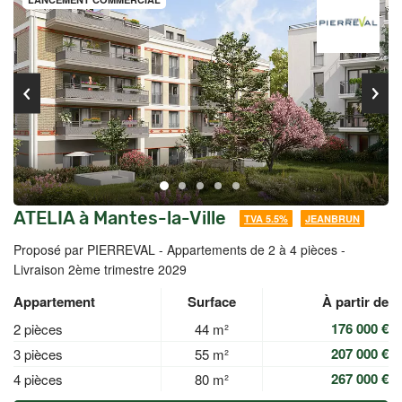
ATELIA à Mantes-la-Ville
TVA 5.5%
JEANBRUN
Proposé par PIERREVAL -
Appartements de 2 à 4 pièces -
Livraison 2ème trimestre 2029
Appartement
Surface
À partir de
176 000 €
2 pièces
44 m²
207 000 €
3 pièces
55 m²
267 000 €
4 pièces
80 m²