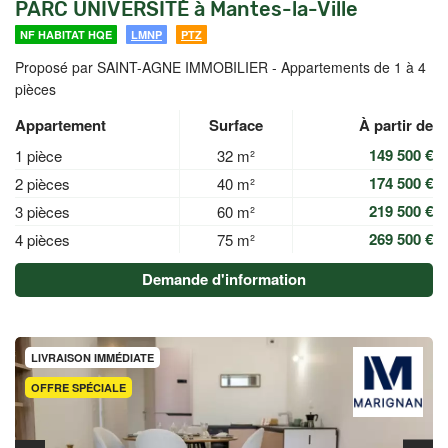
PARC UNIVERSITÉ à Mantes-la-Ville
NF HABITAT HQE
LMNP
PTZ
Proposé par SAINT-AGNE IMMOBILIER -
Appartements de 1 à 4
pièces
Appartement
Surface
À partir de
149 500 €
1 pièce
32 m²
174 500 €
2 pièces
40 m²
219 500 €
3 pièces
60 m²
269 500 €
4 pièces
75 m²
Demande d'information
LIVRAISON IMMÉDIATE
OFFRE SPÉCIALE