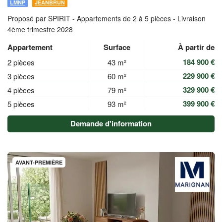
LMNP
JEANBRUN
Proposé par SPIRIT -
Appartements de 2 à 5 pièces - Livraison
4ème trimestre 2028
Appartement
Surface
À partir de
184 900 €
2 pièces
43 m²
229 900 €
3 pièces
60 m²
329 900 €
4 pièces
79 m²
399 900 €
5 pièces
93 m²
Demande d'information
AVANT-PREMIÈRE