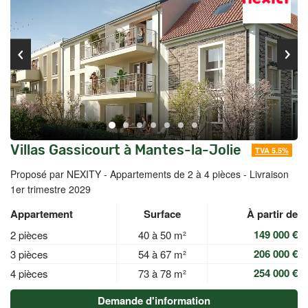
Villas Gassicourt à Mantes-la-Jolie
TVA 5.5%
Proposé par NEXITY -
Appartements de 2 à 4 pièces - Livraison
1er trimestre 2029
Appartement
Surface
À partir de
149 000 €
2 pièces
40 à 50 m²
206 000 €
3 pièces
54 à 67 m²
254 000 €
4 pièces
73 à 78 m²
Demande d'information