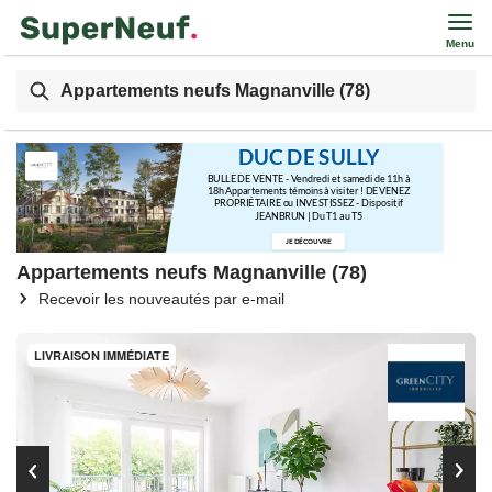
Menu
Appartements neufs Magnanville (78)
DUC DE SULLY
BULLE DE VENTE - Vendredi et samedi de 11h à
18h Appartements témoins à visiter ! DEVENEZ
PROPRIÉTAIRE ou INVESTISSEZ - Dispositif
JEANBRUN | Du T1 au T5
JE DÉCOUVRE
Appartements neufs Magnanville (78)
Recevoir les nouveautés par e-mail
LIVRAISON IMMÉDIATE