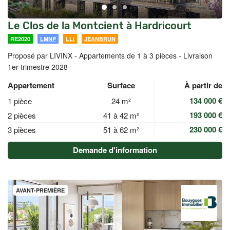
Le Clos de la Montcient à Hardricourt
RE2020
LMNP
LLI
JEANBRUN
Proposé par LIVINX -
Appartements de 1 à 3 pièces - Livraison
1er trimestre 2028
Appartement
Surface
À partir de
134 000 €
1 pièce
24 m²
193 000 €
2 pièces
41 à 42 m²
230 000 €
3 pièces
51 à 62 m²
Demande d'information
AVANT-PREMIÈRE