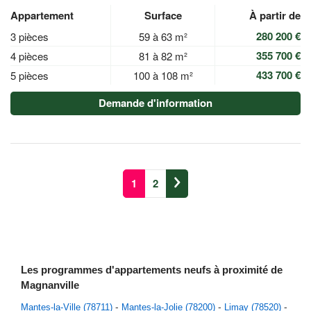
Appartement
Surface
À partir de
280 200 €
3 pièces
59 à 63 m²
355 700 €
4 pièces
81 à 82 m²
433 700 €
5 pièces
100 à 108 m²
Demande d'information
1
2
Les programmes d'appartements neufs à proximité de
Magnanville
Mantes-la-Ville (78711)
Mantes-la-Jolie (78200)
Limay (78520)