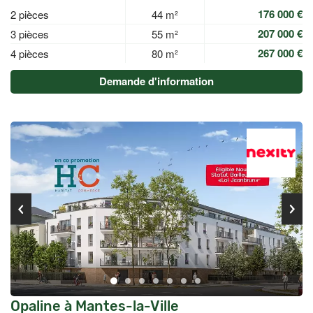
176 000 €
2 pièces
44 m²
207 000 €
3 pièces
55 m²
267 000 €
4 pièces
80 m²
Demande d'information
Opaline à Mantes-la-Ville