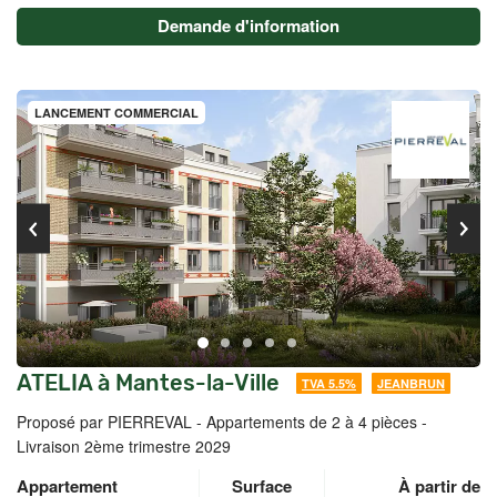
Demande d'information
LANCEMENT COMMERCIAL
ATELIA à Mantes-la-Ville
TVA 5.5%
JEANBRUN
Proposé par PIERREVAL -
Appartements de 2 à 4 pièces -
Livraison 2ème trimestre 2029
Appartement
Surface
À partir de