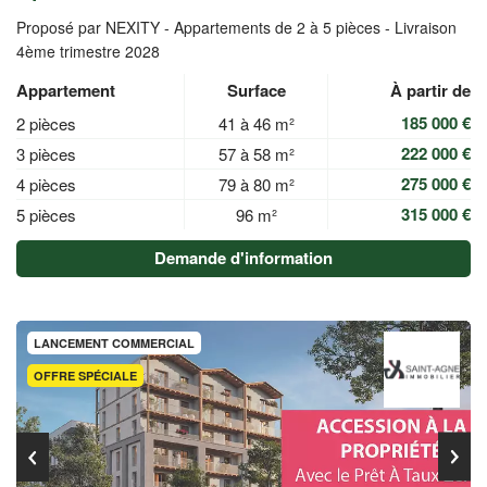
Proposé par NEXITY -
Appartements de 2 à 5 pièces - Livraison
4ème trimestre 2028
Appartement
Surface
À partir de
185 000 €
2 pièces
41 à 46 m²
222 000 €
3 pièces
57 à 58 m²
275 000 €
4 pièces
79 à 80 m²
315 000 €
5 pièces
96 m²
Demande d'information
LANCEMENT COMMERCIAL
OFFRE SPÉCIALE