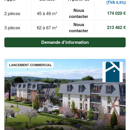
(TVA 5,5%)
Nous
174 020 €
2 pièces
45 à 49 m²
contacter
Nous
213 462 €
3 pièces
62 à 67 m²
contacter
Demande d'information
LANCEMENT COMMERCIAL