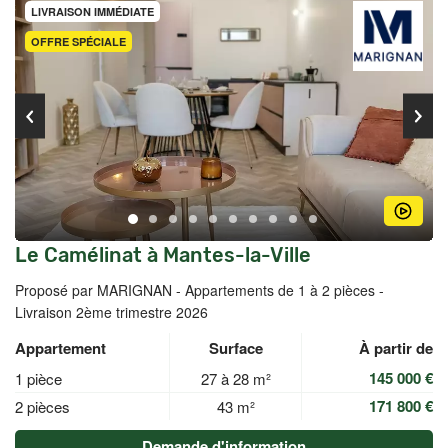
LIVRAISON IMMÉDIATE
OFFRE SPÉCIALE
Le Camélinat à Mantes-la-Ville
Proposé par MARIGNAN -
Appartements de 1 à 2 pièces -
Livraison 2ème trimestre 2026
Appartement
Surface
À partir de
145 000 €
1 pièce
27 à 28 m²
171 800 €
2 pièces
43 m²
Demande d'information