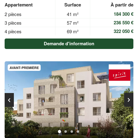
Appartement
Surface
À partir de
184 300 €
2 pièces
41 m²
236 550 €
3 pièces
57 m²
322 050 €
4 pièces
69 m²
Demande d'information
AVANT-PREMIÈRE