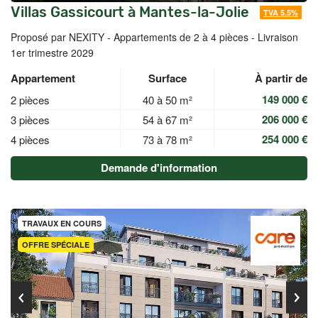
Villas Gassicourt à Mantes-la-Jolie
TVA 5.5%
Proposé par NEXITY -
Appartements de 2 à 4 pièces - Livraison
1er trimestre 2029
Appartement
Surface
À partir de
149 000 €
2 pièces
40 à 50 m²
206 000 €
3 pièces
54 à 67 m²
254 000 €
4 pièces
73 à 78 m²
Demande d'information
TRAVAUX EN COURS
OFFRE SPÉCIALE