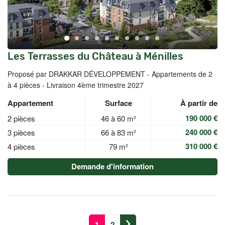
Les Terrasses du Château à Ménilles
Proposé par DRAKKAR DÉVELOPPEMENT -
Appartements de 2
à 4 pièces - Livraison 4ème trimestre 2027
Appartement
Surface
À partir de
190 000 €
2 pièces
46 à 60 m²
240 000 €
3 pièces
66 à 83 m²
310 000 €
4 pièces
79 m²
Demande d'information
1
2