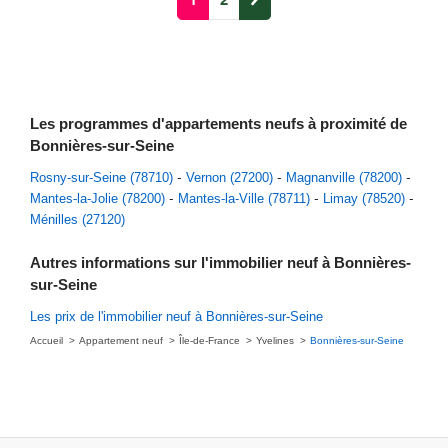
Les programmes d'appartements neufs à proximité de
Bonnières-sur-Seine
Rosny-sur-Seine (78710)
Vernon (27200)
Magnanville (78200)
Mantes-la-Jolie (78200)
Mantes-la-Ville (78711)
Limay (78520)
Ménilles (27120)
Autres informations sur l'immobilier neuf à Bonnières-
sur-Seine
Les prix de l'immobilier neuf à Bonnières-sur-Seine
Accueil
Appartement neuf
Île-de-France
Yvelines
Bonnières-sur-Seine