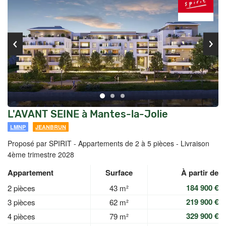
L'AVANT SEINE à Mantes-la-Jolie
LMNP
JEANBRUN
Proposé par SPIRIT -
Appartements de 2 à 5 pièces - Livraison
4ème trimestre 2028
Appartement
Surface
À partir de
184 900 €
2 pièces
43 m²
219 900 €
3 pièces
62 m²
329 900 €
4 pièces
79 m²