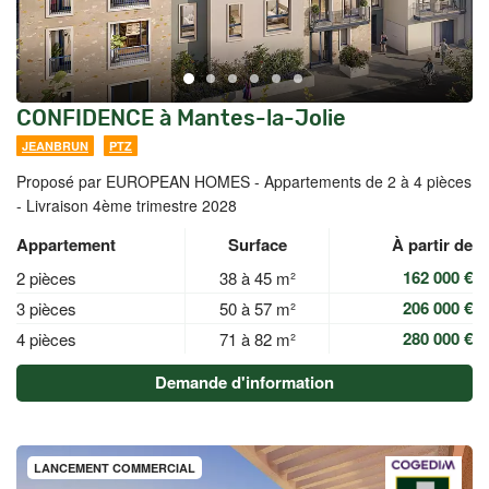
CONFIDENCE à Mantes-la-Jolie
JEANBRUN
PTZ
Proposé par EUROPEAN HOMES -
Appartements de 2 à 4 pièces
- Livraison 4ème trimestre 2028
Appartement
Surface
À partir de
162 000 €
2 pièces
38 à 45 m²
206 000 €
3 pièces
50 à 57 m²
280 000 €
4 pièces
71 à 82 m²
Demande d'information
LANCEMENT COMMERCIAL