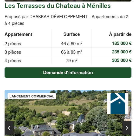
Les Terrasses du Chateau à Ménilles
Proposé par DRAKKAR DÉVELOPPEMENT -
Appartements de 2
à 4 pièces
Appartement
Surface
À partir de
185 000 €
2 pièces
46 à 60 m²
235 000 €
3 pièces
66 à 83 m²
305 000 €
4 pièces
79 m²
Demande d'information
LANCEMENT COMMERCIAL