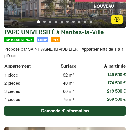
PARC UNIVERSITÉ à Mantes-la-Ville
NF HABITAT HQE
LMNP
PTZ
Proposé par SAINT-AGNE IMMOBILIER -
Appartements de 1 à 4
pièces
Appartement
Surface
À partir de
149 500 €
1 pièce
32 m²
174 500 €
2 pièces
40 m²
219 500 €
3 pièces
60 m²
269 500 €
4 pièces
75 m²
Demande d'information