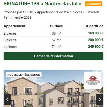
SIGNATURE 198 à Mantes-la-Jolie
JEANBRUN
Proposé par SPIRIT -
Appartements de 2 à 4 pièces - Livraison
1er trimestre 2029
Appartement
Surface
À partir de
169 900 €
2 pièces
38 m²
209 900 €
3 pièces
57 m²
249 900 €
4 pièces
71 m²
Demande d'information
NOUVELLE RÉALISATION