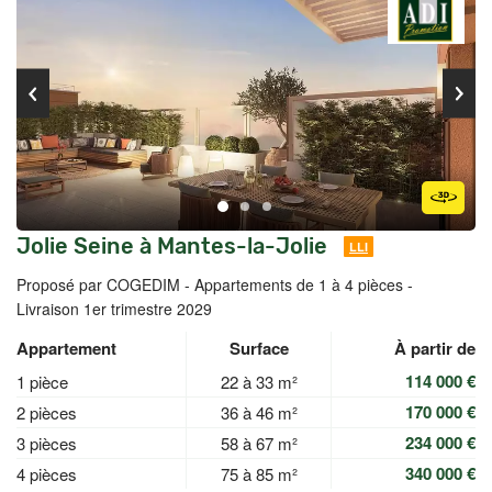
Jolie Seine à Mantes-la-Jolie
LLI
Proposé par COGEDIM -
Appartements de 1 à 4 pièces -
Livraison 1er trimestre 2029
Appartement
Surface
À partir de
114 000 €
1 pièce
22 à 33 m²
170 000 €
2 pièces
36 à 46 m²
234 000 €
3 pièces
58 à 67 m²
340 000 €
4 pièces
75 à 85 m²