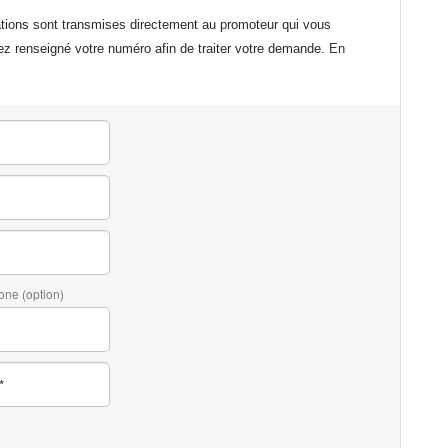
ations sont transmises directement au promoteur qui vous
ez renseigné votre numéro afin de traiter votre demande.
En
one (option)