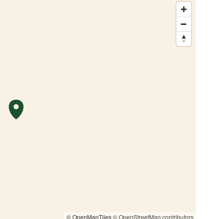
© OpenMapTiles
© OpenStreetMap contributors