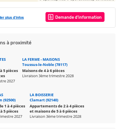
r plus d’infos
Demande d'information
ns à proximité
TES
LA FERME - MAISONS
Toussus-le-Noble (78117)
à 5 pièces
Maisons de 4 à 6 pièces
ces
Livraison 3ème trimestre 2028
stre 2027
AS
LA BOISSERIE
n (92500)
Clamart (92140)
 1 à 4 pièces
Appartements de 2 à 4 pièces
à 5 pièces
et maisons de 5 à 6 pièces
rimestre 2027
Livraison 3ème trimestre 2028