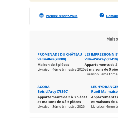
Prendre rendez-vous
Demande
Maiso
PROMENADE DU CHÂTEAU
LES IMPRESSIONNIS
Versailles (78000)
Ville-d'Avray (92410)
Maison de 5 pièces
Appartements de 2 
Livraison 4ème trimestre 2026
et maisons de 5 piè
Livraison 3ème trime
AGORA
LES HYDRANGE
Bois-d'Arcy (78390)
Rueil-Malmaiso
Appartements de 2 à 3 pièces
Appartements de
et maisons de 4 à 6 pièces
et maisons de 4 
Livraison 3ème trimestre 2026
Livraison 4ème t