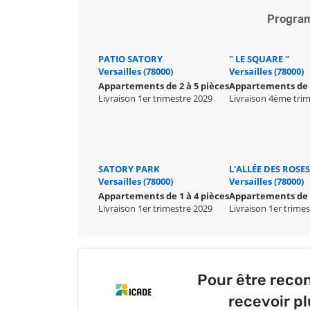
Program
PATIO SATORY
" LE SQUARE "
Versailles (78000)
Versailles (78000)
Appartements de 2 à 5 pièces
Appartements de 2
Livraison 1er trimestre 2029
Livraison 4ème tri
SATORY PARK
L'ALLÉE DES ROSES
Versailles (78000)
Versailles (78000)
Appartements de 1 à 4 pièces
Appartements de 2
Livraison 1er trimestre 2029
Livraison 1er trime
Pour être reco
recevoir p