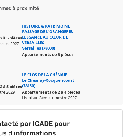
mes à proximité
HISTOIRE & PATRIMOINE
PASSAGE DE L’ORANGERIE,
ÉLÉGANCE AU CŒUR DE
 à 5 pièces
VERSAILLES
mestre 2027
Versailles (78000)
Appartements de 3 pièces
LE CLOS DE LA CHÊNAIE
Le Chesnay-Rocquencourt
(78150)
 à 5 pièces
stre 2029
Appartements de 2 à 4 pièces
Livraison 3ème trimestre 2027
ntacté par ICADE pour
lus d'informations