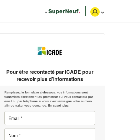
Pour être recontacté par
ICADE
pour
recevoir plus d'informations
Remplissez le formulaire ci-dessous, vos informations sont
transmises directement au promoteur qui vous contactera par
email ou par téléphone si vous avez renseigné votre numéro
afin de traiter votre demande.
En savoir plus.