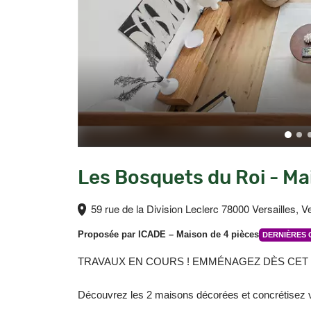
Les Bosquets du Roi - Mai
59 rue de la Division Leclerc 78000 Versailles, V
Proposée par
ICADE
– Maison de 4 pièces
DERNIÈRES 
TRAVAUX EN COURS ! EMMÉNAGEZ DÈS CET
Découvrez les 2 maisons décorées et concrétisez vo