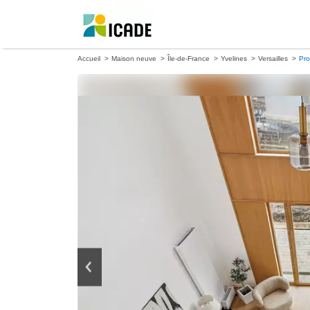
Accueil
Maison neuve
Île-de-France
Yvelines
Versailles
Pr