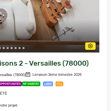
sons 2 - Versailles (78000)
ersailles (78000)
Livraison 3ème trimestre 2026
OPPORTUNITÉS
NF HABITAT
LMNP
PTZ
 ÉTÉ
tre projet.