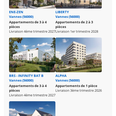
ENE-ZEN
LIBERTY
Vannes (56000)
Vannes (56000)
Appartements de 3 à 4
Appartements de 2 à 3
pièces
pièces
Livraison 4ème trimestre 2027
Livraison 1er trimestre 2028
BRS - INFINITY BAT B
ALPHA
Vannes (56000)
Vannes (56000)
Appartements de 3 à 4
Appartements de 1 pièce
pièces
Livraison 3ème trimestre 2026
Livraison 4ème trimestre 2027