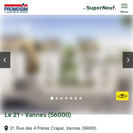
Menu
Le 21 - Vannes (56000)
21 Rue des 4 Frères Crapel, Vannes (56000)