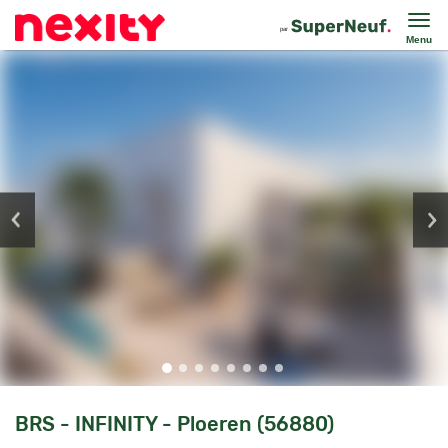
Menu
BRS - INFINITY - Ploeren (56880)