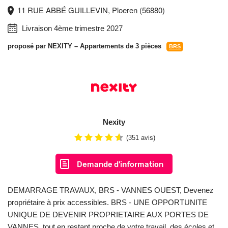
11 RUE ABBÉ GUILLEVIN, Ploeren (56880)
Livraison 4ème trimestre 2027
proposé par
NEXITY
– Appartements de 3 pièces
BRS
Nexity
(351 avis)
Demande d'information
DEMARRAGE TRAVAUX, BRS - VANNES OUEST, Devenez
propriétaire à prix accessibles. BRS - UNE OPPORTUNITE
UNIQUE DE DEVENIR PROPRIETAIRE AUX PORTES DE
VANNES, tout en restant proche de votre travail, des écoles et