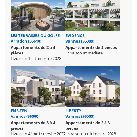
LES TERRASSES DU GOLFE
EVIDENCE
Arradon (56610)
Vannes (56000)
Appartements de 2 à 4
Appartements de 4 pièces
pièces
Livraison Immédiate
Livraison 1er trimestre 2028
ENE-ZEN
LIBERTY
Vannes (56000)
Vannes (56000)
Appartements de 3 à 4
Appartements de 2 à 3
pièces
pièces
Livraison 4ème trimestre 2027
Livraison 1er trimestre 2028