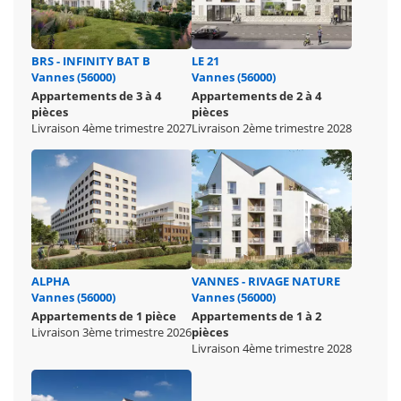
BRS - INFINITY BAT B
LE 21
Vannes (56000)
Vannes (56000)
Appartements de 3 à 4
Appartements de 2 à 4
pièces
pièces
Livraison 4ème trimestre 2027
Livraison 2ème trimestre 2028
ALPHA
VANNES - RIVAGE NATURE
Vannes (56000)
Vannes (56000)
Appartements de 1 pièce
Appartements de 1 à 2
Livraison 3ème trimestre 2026
pièces
Livraison 4ème trimestre 2028