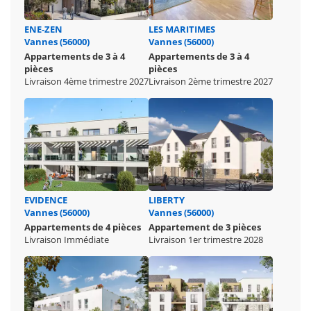
ENE-ZEN
LES MARITIMES
Vannes (56000)
Vannes (56000)
Appartements de 3 à 4
Appartements de 3 à 4
pièces
pièces
Livraison 4ème trimestre 2027
Livraison 2ème trimestre 2027
EVIDENCE
LIBERTY
Vannes (56000)
Vannes (56000)
Appartements de 4 pièces
Appartement de 3 pièces
Livraison Immédiate
Livraison 1er trimestre 2028