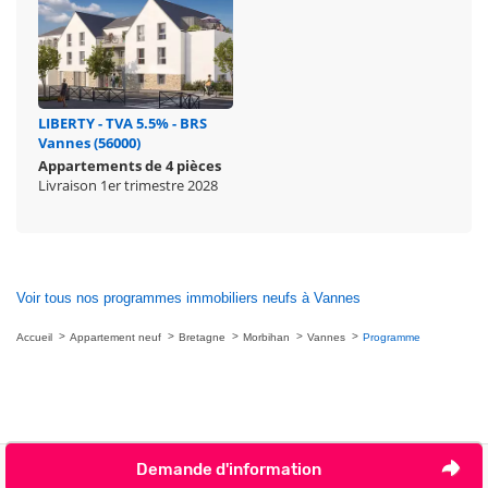
LIBERTY - TVA 5.5% - BRS
Vannes (56000)
Appartements de 4 pièces
Livraison 1er trimestre 2028
Voir tous nos programmes immobiliers neufs à Vannes
Accueil
Appartement neuf
Bretagne
Morbihan
Vannes
Programme
Demande d'information
Nous contacter
Je ne veux plus être contacté par téléphone