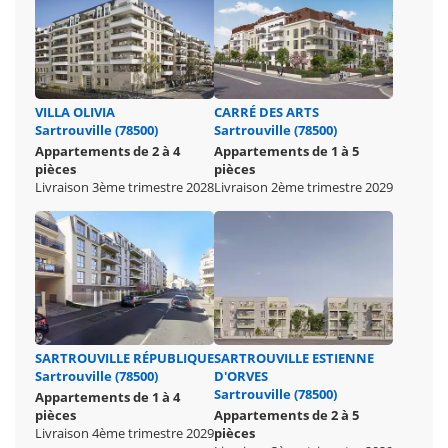
VILLA OLIVIA
CARRÉ DES ARTS
Sartrouville (78500)
Sartrouville (78500)
Appartements de 2 à 4
Appartements de 1 à 5
pièces
pièces
Livraison 3ème trimestre 2028
Livraison 2ème trimestre 2029
SARTROUVILLE RÉPUBLIQUE
SARTROUVILLE ESTIENNE
Sartrouville (78500)
D'ORVES
Sartrouville (78500)
Appartements de 1 à 4
pièces
Appartements de 2 à 5
Livraison 4ème trimestre 2029
pièces