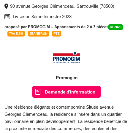
90 avenue Georges Clémenceau, Sartrouville (78500)
Livraison 3ème trimestre 2028
proposé par
PROMOGIM
– Appartements de 2 à 3 pièces
RE2020
TVA 5.5%
JEANBRUN
PTZ
Promogim
Demande d'information
Une résidence élégante et contemporaine Située avenue
Georges Clemenceau, la résidence s’insère dans un quartier
pavillonnaire en plein développement. La résidence bénéficie de
la proximité immédiate des commerces, des écoles et des