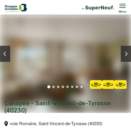
Menu
Canopée - Saint-Vincent-de-Tyrosse
(40230)
voie Romaine, Saint-Vincent-de-Tyrosse (40230)