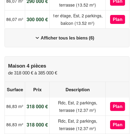
290 000 €
86,07 m²
Plan
terrasse (13.52 m²)
1er étage, Est, 2 parkings,
300 000 €
86,07 m²
Plan
balcon (13.52 m²)
Afficher tous les biens (6)
Maison 4 pièces
de
318 000 €
à
385 000 €
Surface
Prix
Description
Rdc, Est, 2 parkings,
318 000 €
86,83 m²
Plan
terrasse (12.37 m²)
Rdc, Est, 2 parkings,
318 000 €
86,83 m²
Plan
terrasse (12.37 m²)