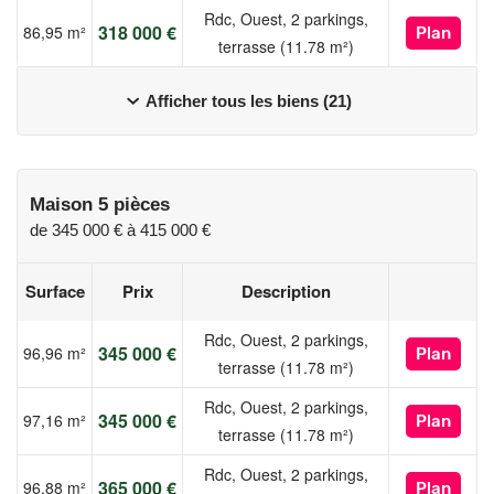
Rdc, Ouest, 2 parkings,
318 000 €
86,95 m²
Plan
terrasse (11.78 m²)
Afficher tous les biens (21)
Maison 5 pièces
de
345 000 €
à
415 000 €
Surface
Prix
Description
Rdc, Ouest, 2 parkings,
345 000 €
96,96 m²
Plan
terrasse (11.78 m²)
Rdc, Ouest, 2 parkings,
345 000 €
97,16 m²
Plan
terrasse (11.78 m²)
Rdc, Ouest, 2 parkings,
365 000 €
96,88 m²
Plan