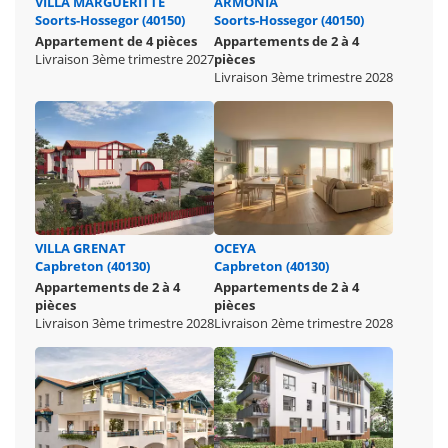
VILLA MARGUERITTE
ARMONIA
Soorts-Hossegor (40150)
Soorts-Hossegor (40150)
Appartement de 4 pièces
Appartements de 2 à 4
Livraison 3ème trimestre 2027
pièces
Livraison 3ème trimestre 2028
VILLA GRENAT
OCEYA
Capbreton (40130)
Capbreton (40130)
Appartements de 2 à 4
Appartements de 2 à 4
pièces
pièces
Livraison 3ème trimestre 2028
Livraison 2ème trimestre 2028