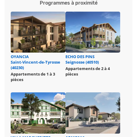
Programmes à proximité
OYANCIA
ECHO DES PINS
Saint-Vincent-de-Tyrosse
Seignosse (40510)
(40230)
Appartements de 2 à 4
Appartements de 1 à 3
pièces
pièces