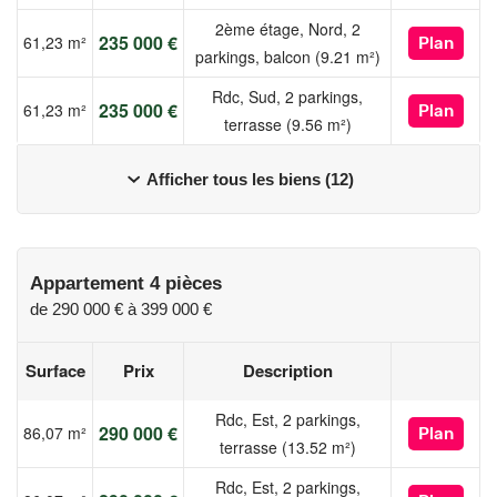
2ème étage, Nord, 2
235 000 €
61,23 m²
Plan
parkings, balcon (9.21 m²)
Rdc, Sud, 2 parkings,
235 000 €
61,23 m²
Plan
terrasse (9.56 m²)
Afficher tous les biens (12)
Appartement 4 pièces
de
290 000 €
à
399 000 €
Surface
Prix
Description
Rdc, Est, 2 parkings,
290 000 €
86,07 m²
Plan
terrasse (13.52 m²)
Rdc, Est, 2 parkings,