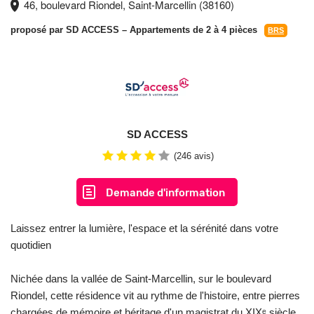
46, boulevard Riondel, Saint-Marcellin (38160)
proposé par
SD ACCESS
– Appartements de 2 à 4 pièces
BRS
SD ACCESS
(246 avis)
Demande d'information
Laissez entrer la lumière, l'espace et la sérénité dans votre
quotidien
Nichée dans la vallée de Saint‑Marcellin, sur le boulevard
Riondel, cette résidence vit au rythme de l'histoire, entre pierres
chargées de mémoire et héritage d'un magistrat du XIXᵉ siècle