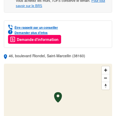
Vous achetez les murs, l'OFS conserve le terrain.
Pour tout
savoir sur le BRS
Être rappelé par un conseiller
Demander plus d’infos
Demande d'information
46, boulevard Riondel, Saint-Marcellin (38160)