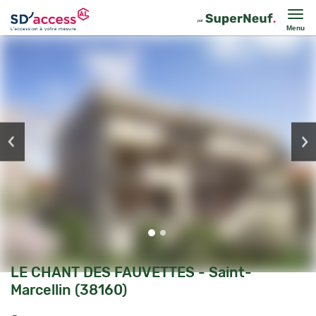
Menu
LE CHANT DES FAUVETTES - Saint-
Marcellin (38160)