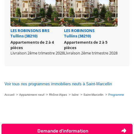
LES ROBINSONS BRS
LES ROBINSONS
Tullins (38210)
Tullins (38210)
Appartements de 2 à 4
Appartements de 2 à 5
pièces
pièces
Livraison 2ème trimestre 2028
Livraison 2ème trimestre 2028
Voir tous nos programmes immobiliers neufs à Saint-Marcellin
Accueil
Appartement neuf
Rhône-Alpes
Isère
Saint-Marcellin
Programme
Demande d'information
Nous contacter
Je ne veux plus être contacté par téléphone