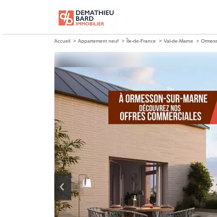
Accueil
Appartement neuf
Île-de-France
Val-de-Marne
Ormess