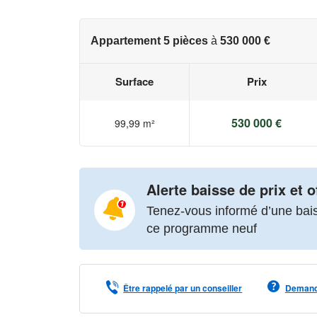
Appartement 5 pièces
à
530 000 €
Surface
Prix
530 000 €
99,99 m²
Alerte baisse de prix et o
Tenez-vous informé d’une baiss
ce programme neuf
Être rappelé par un conseiller
Demande