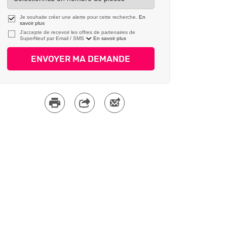
Je souhaite créer une alerte pour cette recherche.
En
savoir plus
J’accepte de recevoir les offres de partenaires de
SuperNeuf par
En savoir plus
ENVOYER MA DEMANDE