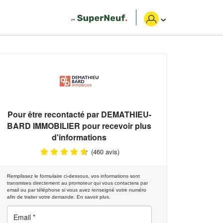
Pour être recontacté par
DEMATHIEU-
BARD IMMOBILIER
pour recevoir plus
d'informations
(460 avis)
Remplissez le formulaire ci-dessous, vos informations sont
transmises directement au promoteur qui vous contactera par
email ou par téléphone si vous avez renseigné votre numéro
afin de traiter votre demande.
En savoir plus.