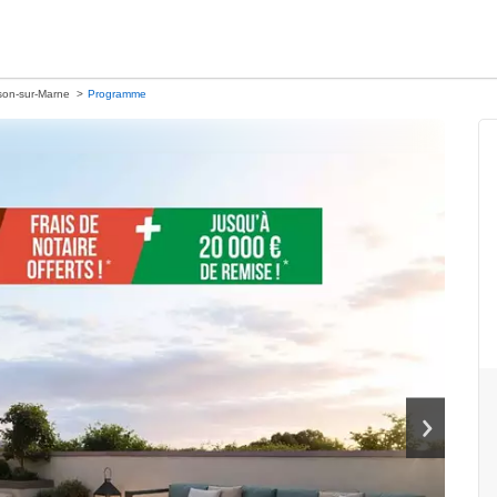
on-sur-Marne
Programme