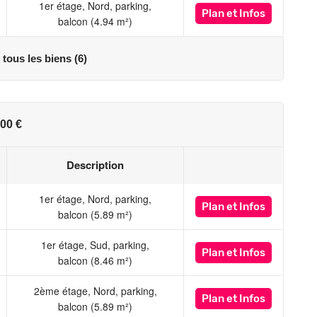
1er étage, Nord, parking,
Plan
et Infos
balcon (4.94 m²)
 tous les biens (6)
00 €
Description
1er étage, Nord, parking,
Plan
et Infos
balcon (5.89 m²)
1er étage, Sud, parking,
Plan
et Infos
balcon (8.46 m²)
2ème étage, Nord, parking,
Plan
et Infos
balcon (5.89 m²)