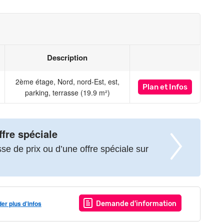
Description
2ème étage, Nord, nord-Est, est,
Plan
et Infos
parking, terrasse (19.9 m²)
ffre spéciale
e de prix ou d’une offre spéciale sur
r plus d’infos
Demande d'information