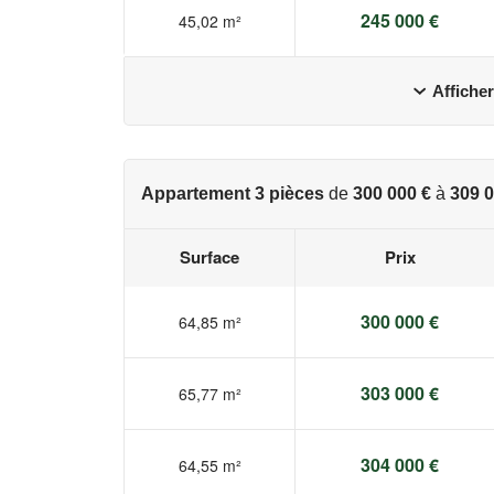
245 000 €
45,02 m²
Afficher
Appartement 3 pièces
de
300 000 €
à
309 0
Surface
Prix
300 000 €
64,85 m²
303 000 €
65,77 m²
304 000 €
64,55 m²