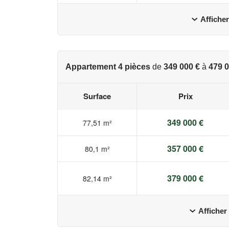
Afficher
Appartement 4 pièces
de
349 000 €
à
479 0
Surface
Prix
349 000 €
77,51 m²
357 000 €
80,1 m²
379 000 €
82,14 m²
Afficher