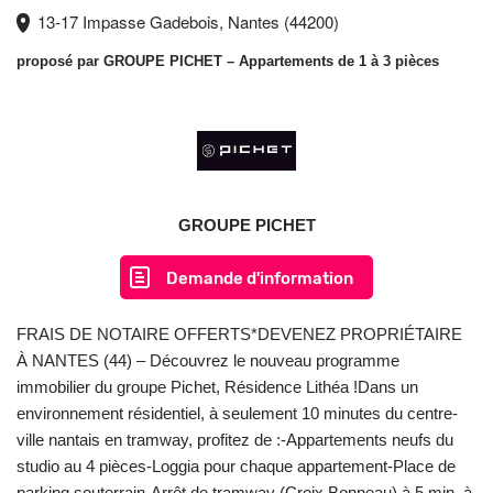
13-17 Impasse Gadebois, Nantes (44200)
proposé par
GROUPE PICHET
– Appartements de 1 à 3 pièces
GROUPE PICHET
Demande d'information
FRAIS DE NOTAIRE OFFERTS*DEVENEZ PROPRIÉTAIRE
À NANTES (44) – Découvrez le nouveau programme
immobilier du groupe Pichet, Résidence Lithéa !Dans un
environnement résidentiel, à seulement 10 minutes du centre-
ville nantais en tramway, profitez de :-Appartements neufs du
studio au 4 pièces-Loggia pour chaque appartement-Place de
parking souterrain-Arrêt de tramway (Croix Bonneau) à 5 min. à