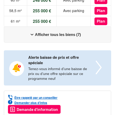
248 000 €
60 m²
Avec parking
Plan
255 000 €
58,5 m²
Avec parking
Plan
255 000 €
61 m²
Plan
Afficher tous les biens (7)
Alerte baisse de prix et offre
spéciale
Tenez-vous informé d’une baisse de
prix ou d’une offre spéciale sur ce
programme neuf
Être rappelé par un conseiller
Demander plus d’infos
Demande d'information