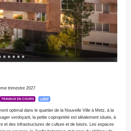
ème trimestre 2027
TRAVAUX EN COURS
LMNP
ent optimal dans le quartier de la Nouvelle Ville à Metz, à la
ager verdoyant, la petite copropriété est idéalement située, à
t des infrastructures de culture et de loisirs. Les espaces