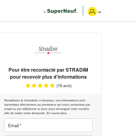
Pour être recontacté par
STRADIM
pour recevoir plus d'informations
(79 avis)
Remplissez le formulaire ci-dessous, vos informations sont
transmises directement au promoteur qui vous contactera par
email ou par téléphone si vous avez renseigné votre numéro
afin de traiter votre demande.
En savoir plus.