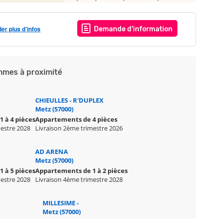
r plus d’infos
Demande d'information
mes à proximité
CHIEULLES - R'DUPLEX
Metz (57000)
 à 4 pièces
Appartements de 4 pièces
mestre 2028
Livraison 2ème trimestre 2026
AD ARENA
Metz (57000)
 à 5 pièces
Appartements de 1 à 2 pièces
mestre 2028
Livraison 4ème trimestre 2028
MILLESIME -
Metz (57000)