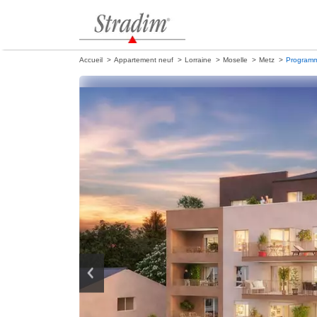
Accueil
Appartement neuf
Lorraine
Moselle
Metz
Program