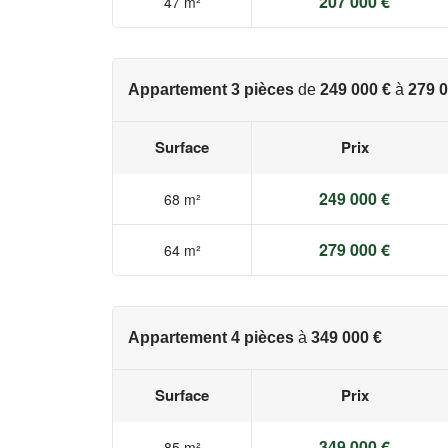
207 000 €
47 m²
Appartement 3 pièces
de
249 000 €
à
279 0
Surface
Prix
249 000 €
68 m²
279 000 €
64 m²
Appartement 4 pièces
à
349 000 €
Surface
Prix
349 000 €
85 m²