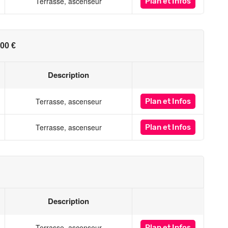
Terrasse, ascenseur
Plan
et Infos
00 €
Description
Terrasse, ascenseur
Plan
et Infos
Terrasse, ascenseur
Plan
et Infos
Description
Terrasse, ascenseur
Plan
et Infos