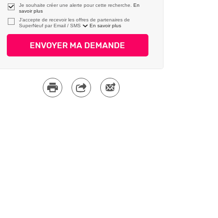
Je souhaite créer une alerte pour cette recherche.
En
savoir plus
J’accepte de recevoir les offres de partenaires de
SuperNeuf par
En savoir plus
ENVOYER MA DEMANDE