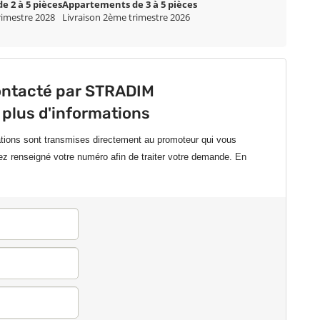
 2 à 5 pièces
Appartements de 3 à 5 pièces
rimestre 2028
Livraison 2ème trimestre 2026
ontacté par STRADIM
 plus d'informations
ations sont transmises directement au promoteur qui vous
ez renseigné votre numéro afin de traiter votre demande.
En