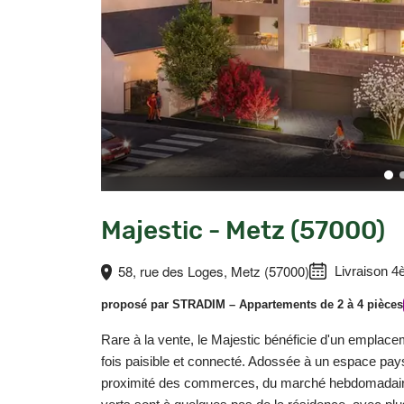
Majestic - Metz (57000)
58, rue des Loges, Metz (57000)
Livraison 4
proposé par
STRADIM
– Appartements de 2 à 4 pièces
Rare à la vente, le Majestic bénéficie d'un emplacem
fois paisible et connecté. Adossée à un espace pays
proximité des commerces, du marché hebdomadaire e