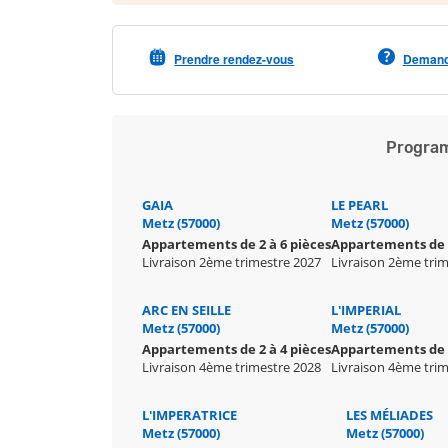
Prendre rendez-vous
Demande
Program
GAIA
LE PEARL
Metz (57000)
Metz (57000)
Appartements de 2 à 6 pièces
Appartements de 1
Livraison 2ème trimestre 2027
Livraison 2ème tri
ARC EN SEILLE
L'IMPERIAL
Metz (57000)
Metz (57000)
Appartements de 2 à 4 pièces
Appartements de 1
Livraison 4ème trimestre 2028
Livraison 4ème tri
L'IMPERATRICE
LES MÉLIADES
Metz (57000)
Metz (57000)