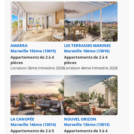
AMARRA
LES TERRASSES MARINES
Marseille 15ème (13015)
Marseille 16ème (13016)
Appartements de 2 à 4
Appartements de 2 à 4
pièces
pièces
Livraison 3ème trimestre 2028
Livraison 4ème trimestre 2028
LA CANOPÉE
NOUVEL ORIZON
Marseille 14ème (13014)
Marseille 13ème (13013)
Appartements de 2 à 5
Appartements de 3 à 4