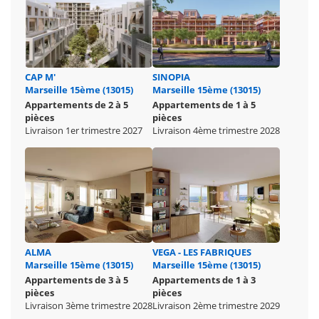
CAP M'
SINOPIA
Marseille 15ème (13015)
Marseille 15ème (13015)
Appartements de 2 à 5
Appartements de 1 à 5
pièces
pièces
Livraison 1er trimestre 2027
Livraison 4ème trimestre 2028
ALMA
VEGA - LES FABRIQUES
Marseille 15ème (13015)
Marseille 15ème (13015)
Appartements de 3 à 5
Appartements de 1 à 3
pièces
pièces
Livraison 3ème trimestre 2028
Livraison 2ème trimestre 2029