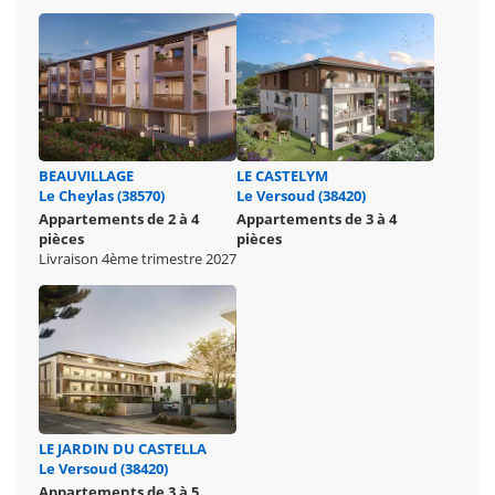
BEAUVILLAGE
LE CASTELYM
Le Cheylas (38570)
Le Versoud (38420)
Appartements de 2 à 4
Appartements de 3 à 4
pièces
pièces
Livraison 4ème trimestre 2027
LE JARDIN DU CASTELLA
Le Versoud (38420)
Appartements de 3 à 5