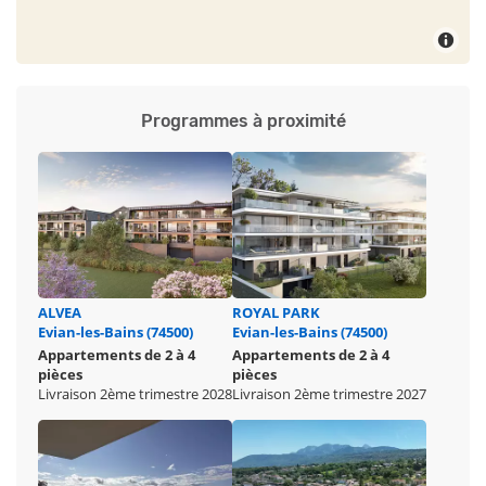
Programmes à proximité
ALVEA
ROYAL PARK
Evian-les-Bains (74500)
Evian-les-Bains (74500)
Appartements de 2 à 4
Appartements de 2 à 4
pièces
pièces
Livraison 2ème trimestre 2028
Livraison 2ème trimestre 2027