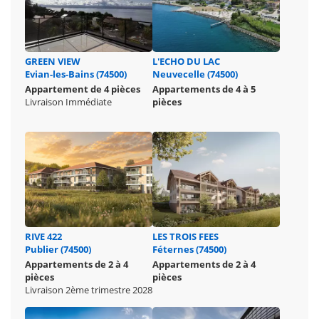
GREEN VIEW
L'ECHO DU LAC
Evian-les-Bains (74500)
Neuvecelle (74500)
Appartement de 4 pièces
Appartements de 4 à 5
Livraison Immédiate
pièces
RIVE 422
LES TROIS FEES
Publier (74500)
Féternes (74500)
Appartements de 2 à 4
Appartements de 2 à 4
pièces
pièces
Livraison 2ème trimestre 2028