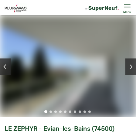
Menu
LE ZEPHYR - Evian-les-Bains (74500)