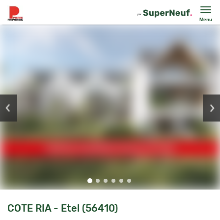
Menu
COTE RIA - Etel (56410)