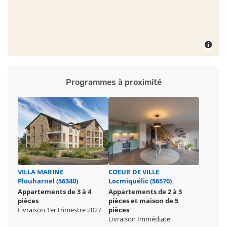
Programmes à proximité
VILLA MARINE
COEUR DE VILLE
Plouharnel (56340)
Locmiquélic (56570)
Appartements de 3 à 4
Appartements de 2 à 3
pièces
pièces et maison de 5
Livraison 1er trimestre 2027
pièces
Livraison Immédiate