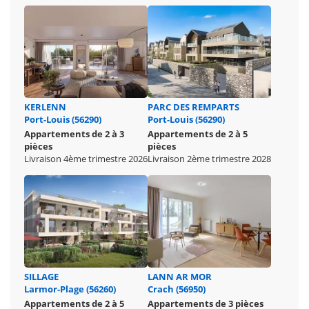
KERLENN
PARC DES REMPARTS
Port-Louis (56290)
Port-Louis (56290)
Appartements de 2 à 3
Appartements de 2 à 5
pièces
pièces
Livraison 4ème trimestre 2026
Livraison 2ème trimestre 2028
SILLAGE
LANN AR MOR
Larmor-Plage (56260)
Crach (56950)
Appartements de 2 à 5
Appartements de 3 pièces