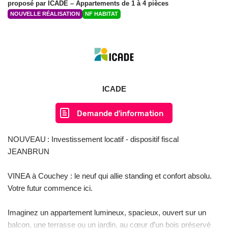
proposé par
ICADE
– Appartements de 1 à 4 pièces
NOUVELLE RÉALISATION
NF HABITAT
ICADE
Demande d'information
NOUVEAU : Investissement locatif - dispositif fiscal
JEANBRUN
VINEA à Couchey : le neuf qui allie standing et confort absolu.
Votre futur commence ici.
Imaginez un appartement lumineux, spacieux, ouvert sur un
balcon, une terrasse ou un jardin, au cœur d’un bois préservé