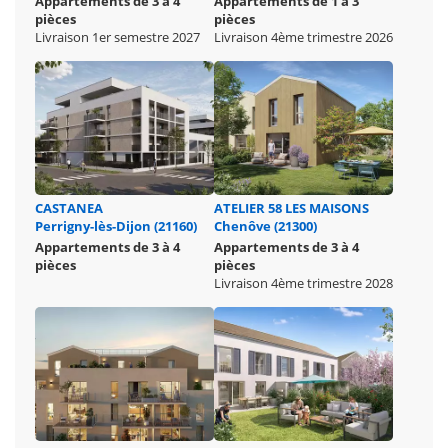
Appartements de 3 à 4
Appartements de 1 à 3
pièces
pièces
Livraison 1er semestre 2027
Livraison 4ème trimestre 2026
CASTANEA
ATELIER 58 LES MAISONS
Perrigny-lès-Dijon (21160)
Chenôve (21300)
Appartements de 3 à 4
Appartements de 3 à 4
pièces
pièces
Livraison 4ème trimestre 2028