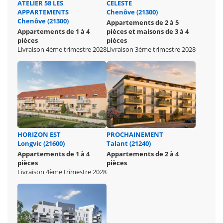
ATELIER 58 LES
CELESTE
APPARTEMENTS
Chenôve (21300)
Chenôve (21300)
Appartements de 2 à 5
Appartements de 1 à 4
pièces et maisons de 3 à 4
pièces
pièces
Livraison 4ème trimestre 2028
Livraison 3ème trimestre 2028
HORIZON EST
PROCHAINEMENT
Longvic (21600)
Talant (21240)
Appartements de 1 à 4
Appartements de 2 à 4
pièces
pièces
Livraison 4ème trimestre 2028