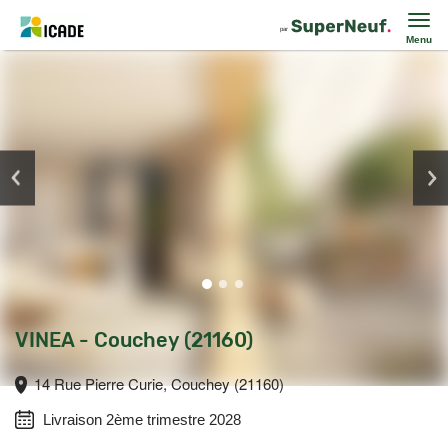
Menu
VINEA - Couchey (21160)
14 Rue Pierre Curie, Couchey (21160)
Livraison 2ème trimestre 2028