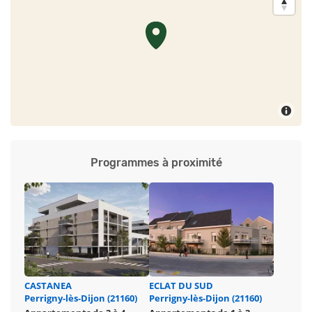
Programmes à proximité
CASTANEA
ECLAT DU SUD
Perrigny-lès-Dijon (21160)
Perrigny-lès-Dijon (21160)