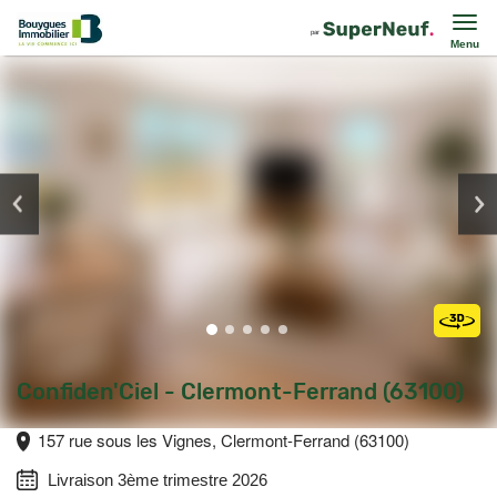
Menu
Confiden'Ciel - Clermont-Ferrand (63100)
157 rue sous les Vignes, Clermont-Ferrand (63100)
Livraison 3ème trimestre 2026