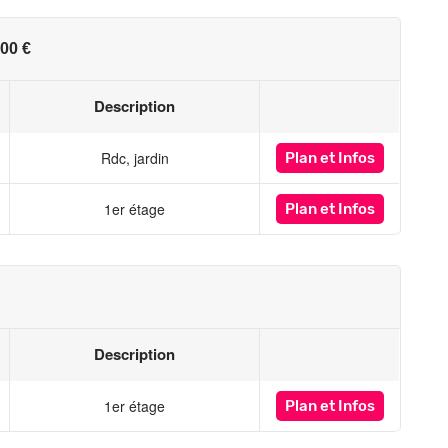
00 €
Description
Rdc, jardin
Plan
et Infos
1er étage
Plan
et Infos
Description
1er étage
Plan
et Infos