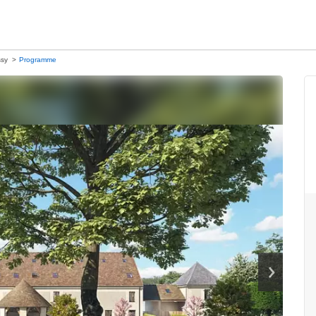
sy
Programme