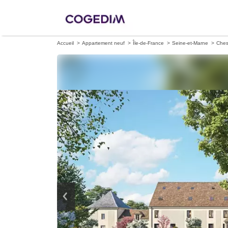
Accueil
Appartement neuf
Île-de-France
Seine-et-Marne
Ches