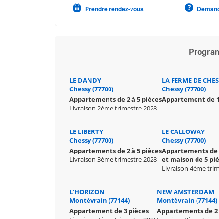
Prendre rendez-vous
Demande
Program
LE DANDY
LA FERME DE CHES
Chessy (77700)
Chessy (77700)
Appartements de 2 à 5 pièces
Appartement de 1
Livraison 2ème trimestre 2028
LE LIBERTY
LE CALLOWAY
Chessy (77700)
Chessy (77700)
Appartements de 2 à 5 pièces
Appartements de 3
Livraison 3ème trimestre 2028
et maison de 5 pi
Livraison 4ème tri
L'HORIZON
NEW AMSTERDAM
Montévrain (77144)
Montévrain (77144)
Appartement de 3 pièces
Appartements de 2 