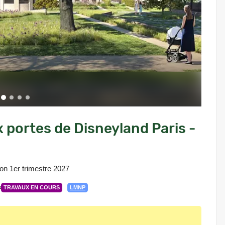
 portes de Disneyland Paris -
on 1er trimestre 2027
s
TRAVAUX EN COURS
LMNP