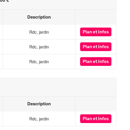
00 €
Description
Rdc, jardin
Plan
et Infos
Rdc, jardin
Plan
et Infos
Rdc, jardin
Plan
et Infos
Description
Rdc, jardin
Plan
et Infos