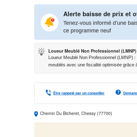
Alerte baisse de prix et o
Tenez-vous informé d’une baiss
ce programme neuf
Loueur Meublé Non Professionnel (LMNP)
Loueur Meublé Non Professionnel (LMNP) : St
meublés avec une fiscalité optimisée grâce à 
Être rappelé par un conseiller
Demande
Chemin Du Bicheret, Chessy (77700)