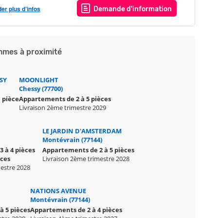
r plus d’infos
Demande d'information
mes à proximité
SY
MOONLIGHT
Chessy (77700)
 pièce
Appartements de 2 à 5 pièces
Livraison 2ème trimestre 2029
LE JARDIN D'AMSTERDAM
Montévrain (77144)
 à 4 pièces
Appartements de 2 à 5 pièces
èces
Livraison 2ème trimestre 2028
mestre 2028
NATIONS AVENUE
Montévrain (77144)
à 5 pièces
Appartements de 2 à 4 pièces