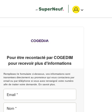
Pour être recontacté par
COGEDIM
pour recevoir plus d'informations
Remplissez le formulaire ci-dessous, vos informations sont
transmises directement au promoteur qui vous contactera par
email ou par téléphone si vous avez renseigné votre numéro
afin de traiter votre demande.
En savoir plus.