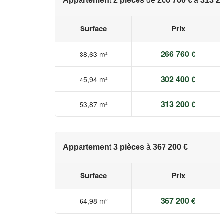
Appartement 2 pièces
de
266 760 €
à
313 2
Surface
Prix
266 760 €
38,63 m²
302 400 €
45,94 m²
313 200 €
53,87 m²
Appartement 3 pièces
à
367 200 €
Surface
Prix
367 200 €
64,98 m²