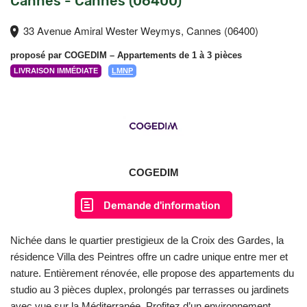
Cannes - Cannes (06400)
33 Avenue Amiral Wester Weymys, Cannes (06400)
proposé par
COGEDIM
– Appartements de 1 à 3 pièces
LIVRAISON IMMÉDIATE
LMNP
COGEDIM
Demande d'information
Nichée dans le quartier prestigieux de la Croix des Gardes, la
résidence Villa des Peintres offre un cadre unique entre mer et
nature. Entièrement rénovée, elle propose des appartements du
studio au 3 pièces duplex, prolongés par terrasses ou jardinets
avec vue sur la Méditerranée. Profitez d’un environnement