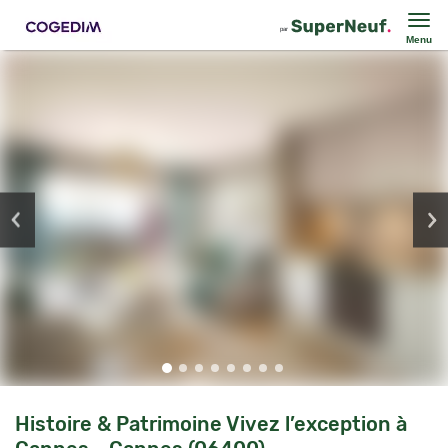
Menu
Histoire & Patrimoine Vivez l’exception à