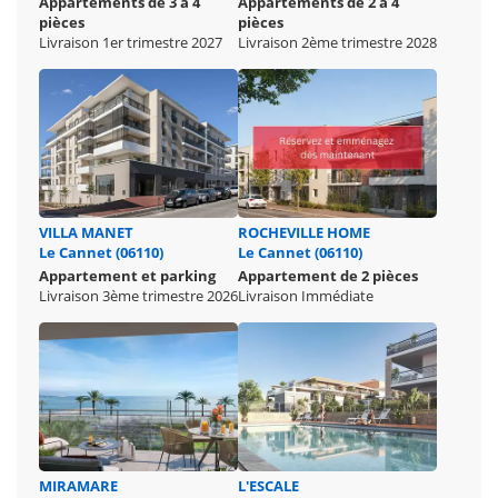
Appartements de 3 à 4
Appartements de 2 à 4
pièces
pièces
Livraison 1er trimestre 2027
Livraison 2ème trimestre 2028
VILLA MANET
ROCHEVILLE HOME
Le Cannet (06110)
Le Cannet (06110)
Appartement et parking
Appartement de 2 pièces
Livraison 3ème trimestre 2026
Livraison Immédiate
MIRAMARE
L'ESCALE