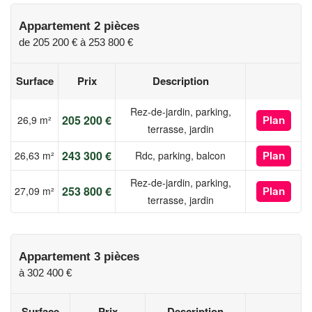
Appartement 2 pièces
de
205 200 €
à
253 800 €
Surface
Prix
Description
Rez-de-jardin, parking,
205 200 €
26,9 m²
Plan
terrasse, jardin
243 300 €
26,63 m²
Rdc, parking, balcon
Plan
Rez-de-jardin, parking,
253 800 €
27,09 m²
Plan
terrasse, jardin
Appartement 3 pièces
à
302 400 €
Surface
Prix
Description