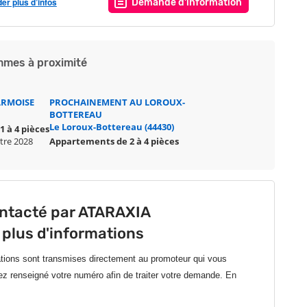
r plus d’infos
Demande d'information
mes à proximité
ARMOISE
PROCHAINEMENT AU LOROUX-
BOTTEREAU
Le Loroux-Bottereau (44430)
 à 4 pièces
stre 2028
Appartements de 2 à 4 pièces
ontacté par ATARAXIA
 plus d'informations
ations sont transmises directement au promoteur qui vous
ez renseigné votre numéro afin de traiter votre demande.
En