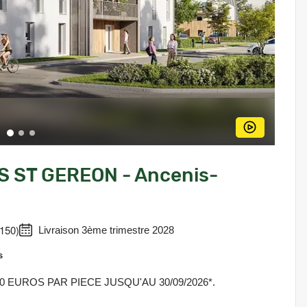
S ST GEREON - Ancenis-
4150)
Livraison 3ème trimestre 2028
s
 EUROS PAR PIECE JUSQU'AU 30/09/2026*.