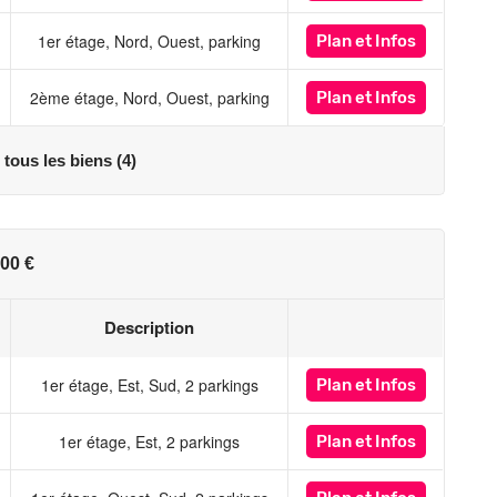
1er étage, Nord, Ouest, parking
Plan
et Infos
2ème étage, Nord, Ouest, parking
Plan
et Infos
 tous les biens (4)
00 €
Description
1er étage, Est, Sud, 2 parkings
Plan
et Infos
1er étage, Est, 2 parkings
Plan
et Infos