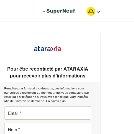
Pour être recontacté par
ATARAXIA
pour recevoir plus d'informations
Remplissez le formulaire ci-dessous, vos informations sont
transmises directement au promoteur qui vous contactera par
email ou par téléphone si vous avez renseigné votre numéro
afin de traiter votre demande.
En savoir plus.