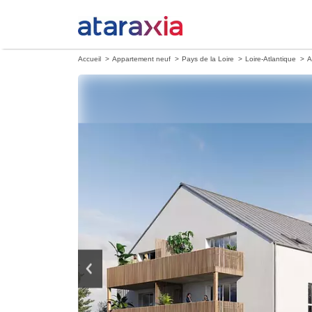
Accueil
Appartement neuf
Pays de la Loire
Loire-Atlantique
A