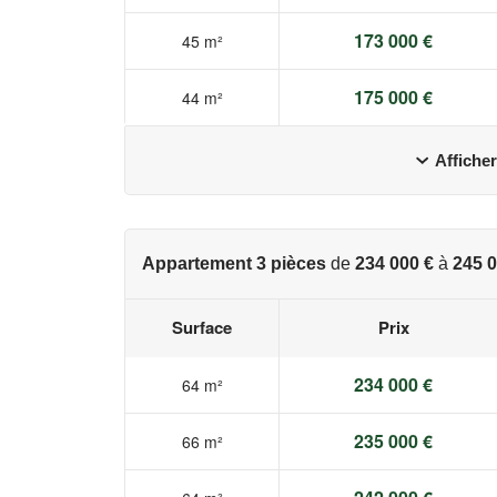
173 000 €
45 m²
175 000 €
44 m²
Afficher
Appartement 3 pièces
de
234 000 €
à
245 0
Surface
Prix
234 000 €
64 m²
235 000 €
66 m²