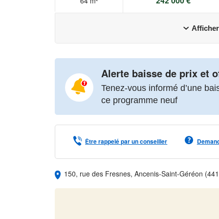
242 000 €
64 m²
Afficher
Alerte baisse de prix et o
Tenez-vous informé d’une baiss
ce programme neuf
Être rappelé par un conseiller
Demande
150, rue des Fresnes, Ancenis-Saint-Géréon (44