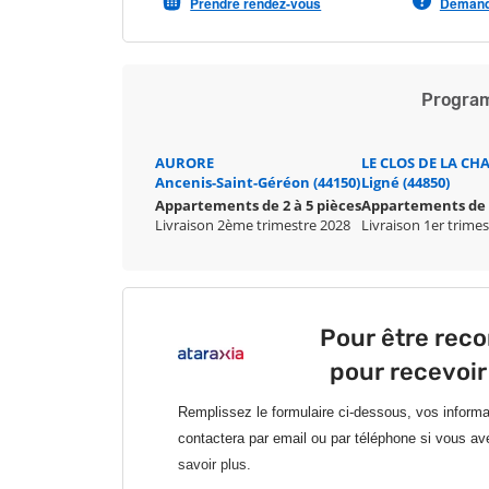
Prendre rendez-vous
Demande
Program
AURORE
LE CLOS DE LA CH
Ancenis-Saint-Géréon (44150)
Ligné (44850)
Appartements de 2 à 5 pièces
Appartements de 1
Livraison 2ème trimestre 2028
Livraison 1er trime
Pour être rec
pour recevoir
Remplissez le formulaire ci-dessous, vos inform
contactera par email ou par téléphone si vous av
savoir plus.