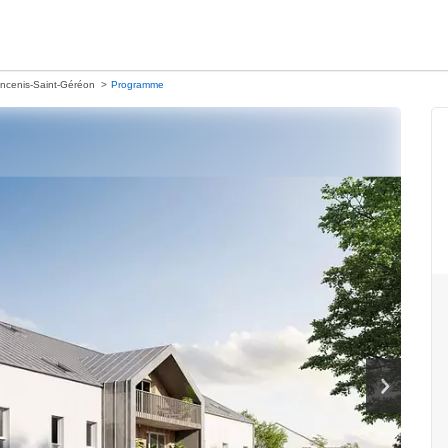
ncenis-Saint-Géréon
Programme