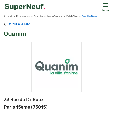
Menu
Accueil
Promoteurs
Quanim
Île-de-France
Val-d'Oise
Deuil-la-Barre
Retour à la liste
Quanim
33 Rue du Dr Roux
Paris 15ème (75015)