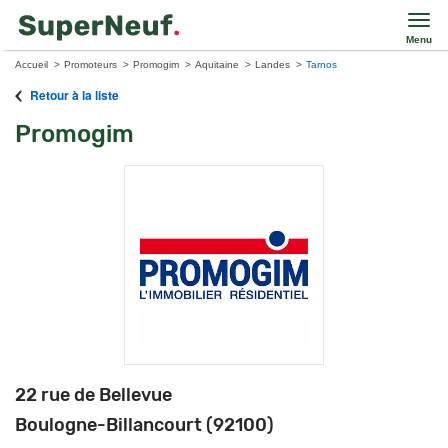
Menu
Accueil
Promoteurs
Promogim
Aquitaine
Landes
Tarnos
Retour à la liste
Promogim
22 rue de Bellevue
Boulogne-Billancourt (92100)