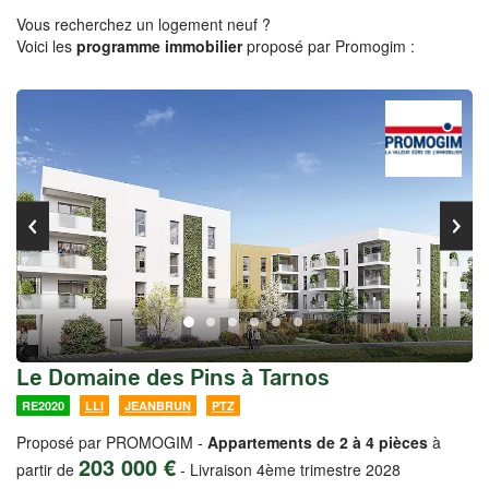
Vous recherchez un logement neuf ?
Voici les
programme immobilier
proposé par Promogim :
Le Domaine des Pins à Tarnos
RE2020
LLI
JEANBRUN
PTZ
Proposé par PROMOGIM -
Appartements de 2 à 4 pièces
à
203 000 €
partir de
-
Livraison 4ème trimestre 2028