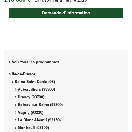
Demande d'information
Voir tous les programmes
Île-de-France
Seine-Saint-Denis (93)
Aubervilliers (93300)
Drancy (93700)
Épinay-sur-Seine (93800)
Gagny (93220)
Le Blanc-Mesnil (93150)
Montreuil (93100)