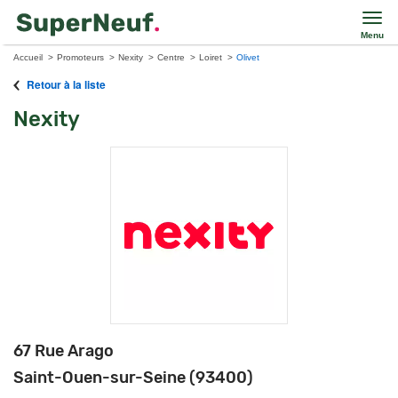
Menu
Accueil
Promoteurs
Nexity
Centre
Loiret
Olivet
Retour à la liste
Nexity
67 Rue Arago
Saint-Ouen-sur-Seine (93400)