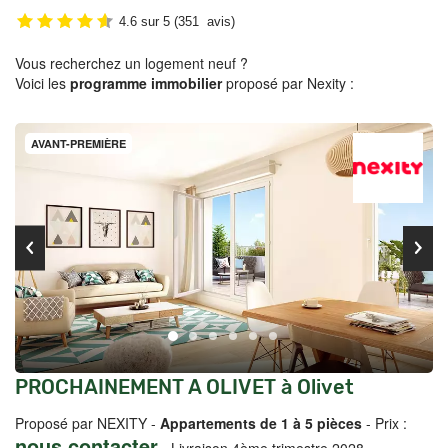
4.6
sur
5
(
351
avis)
Vous recherchez un logement neuf ?
Voici les
programme immobilier
proposé par Nexity :
AVANT-PREMIÈRE
PROCHAINEMENT A OLIVET à Olivet
Proposé par NEXITY -
Appartements de 1 à 5 pièces
- Prix :
nous contacter
-
Livraison 4ème trimestre 2028