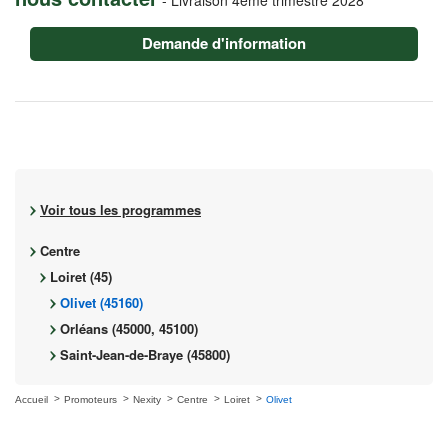
Demande d'information
Voir tous les programmes
Centre
Loiret (45)
Olivet (45160)
Orléans (45000, 45100)
Saint-Jean-de-Braye (45800)
Accueil
Promoteurs
Nexity
Centre
Loiret
Olivet