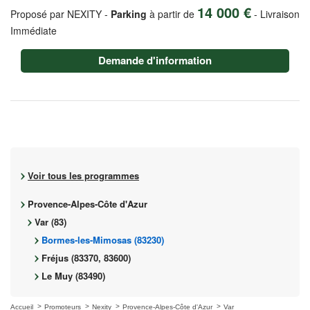
14 000 €
Proposé par NEXITY -
Parking
à partir de
-
Livraison
Immédiate
Demande d'information
Voir tous les programmes
Provence-Alpes-Côte d'Azur
Var (83)
Bormes-les-Mimosas (83230)
Fréjus (83370, 83600)
Le Muy (83490)
Accueil
Promoteurs
Nexity
Provence-Alpes-Côte d'Azur
Var