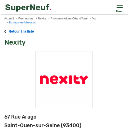
Menu
Accueil
Promoteurs
Nexity
Provence-Alpes-Côte d'Azur
Var
Bormes-les-Mimosas
Retour à la liste
Nexity
67 Rue Arago
Saint-Ouen-sur-Seine (93400)