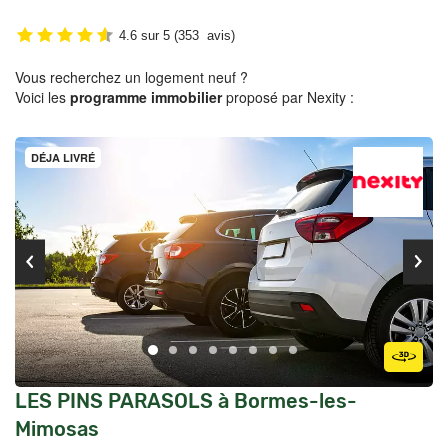
4.6
sur
5
(
353
avis)
Vous recherchez un logement neuf ?
Voici les
programme immobilier
proposé par Nexity :
DÉJA LIVRÉ
LES PINS PARASOLS à Bormes-les-
Mimosas