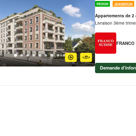
RE2020
JEANBRUN
Appartements de 2 
Livraison 3ème trime
FRANCO 
Demande d'infor