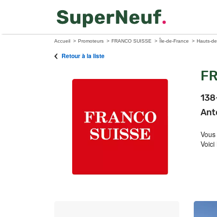
Accueil
Promoteurs
FRANCO SUISSE
Île-de-France
Hauts-de
Retour à la liste
FR
138
Ant
Vous
Voici