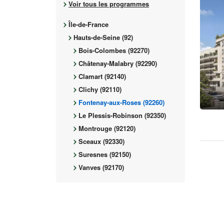
Voir tous les programmes
Île-de-France
Hauts-de-Seine (92)
Bois-Colombes (92270)
Châtenay-Malabry (92290)
Clamart (92140)
Clichy (92110)
Fontenay-aux-Roses (92260)
Le Plessis-Robinson (92350)
Montrouge (92120)
Sceaux (92330)
Suresnes (92150)
Vanves (92170)