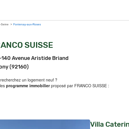
-Seine
Fontenay-aux-Roses
ANCO SUISSE
-140 Avenue Aristide Briand
ony (92160)
 recherchez un logement neuf ?
 les
programme immobilier
proposé par FRANCO SUISSE :
Villa Cater