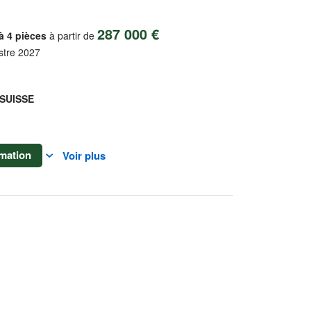
287 000 €
à 4 pièces
à partir de
stre 2027
SUISSE
mation
Voir plus